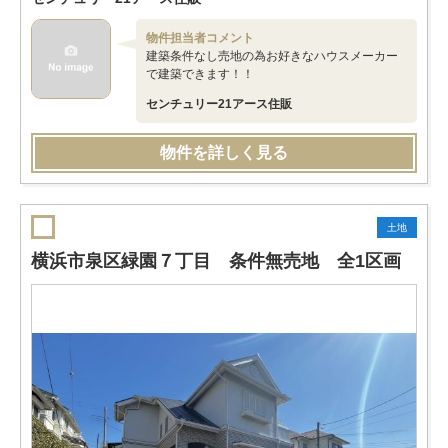
物件担当者コメント
建築条件なし売地の為お好きなハウスメーカー
で建築できます！！
センチュリー21アース住販
物件を詳しく見る
土地
横浜市泉区緑園７丁目 条件無売地 全1区画