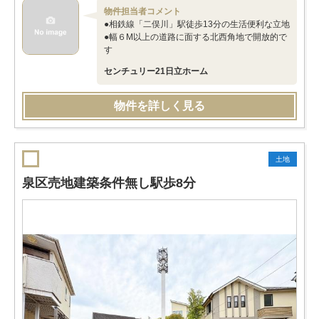
物件担当者コメント
●相鉄線「二俣川」駅徒歩13分の生活便利な立地
●幅６M以上の道路に面する北西角地で開放的で
す
センチュリー21日立ホーム
物件を詳しく見る
土地
泉区売地建築条件無し駅歩8分