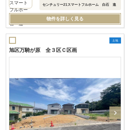
センチュリー21スマートフルホーム 白石 進
物件を詳しく見る
土地
旭区万騎が原 全３区Ｃ区画