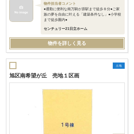
物件担当者コメント
●通勤に便利な南万騎が原駅まで徒歩８分●ご家
族の夢を自由に叶える「建築条件なし」●小学校
まで徒歩圏内●
センチュリー21日立ホーム
物件を詳しく見る
土地
旭区南希望が丘 売地１区画