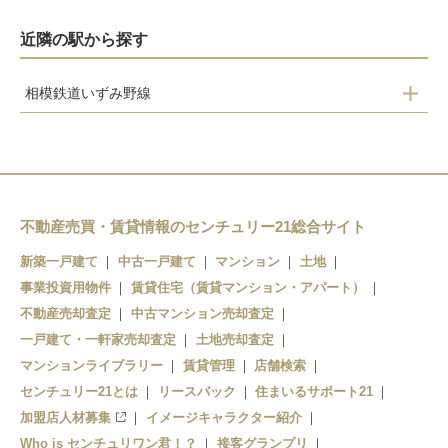
近隣の駅から探す
相模鉄道いずみ野線
弥生台
いずみ野
いずみ中央
ゆめが丘
不動産売買・賃貸情報のセンチュリー21総合サイト
湘南台
新築一戸建て
中古一戸建て
マンション
土地
事業投資用物件
賃貸住宅（賃貸マンション・アパート）
不動産売却査定
中古マンション売却査定
一戸建て・一軒家売却査定
土地売却査定
マンションライブラリー
賃貸管理
店舗検索
センチュリー21とは
リースバック
住まいるサポート21
加盟店人材募集
イメージキャラクター紹介
Who is センチュリワン君！？
接客グランプリ