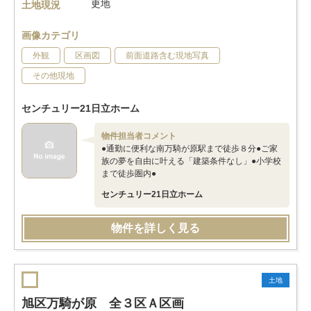
更地
土地現況
画像カテゴリ
外観
区画図
前面道路含む現地写真
その他現地
センチュリー21日立ホーム
物件担当者コメント
●通勤に便利な南万騎が原駅まで徒歩８分●ご家
族の夢を自由に叶える「建築条件なし」●小学校
まで徒歩圏内●
センチュリー21日立ホーム
物件を詳しく見る
土地
旭区万騎が原 全３区Ａ区画