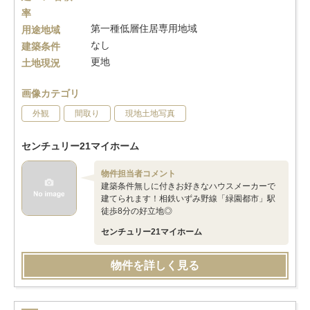
率
第一種低層住居専用地域
用途地域
なし
建築条件
更地
土地現況
画像カテゴリ
外観
間取り
現地土地写真
センチュリー21マイホーム
物件担当者コメント
建築条件無しに付きお好きなハウスメーカーで
建てられます！相鉄いずみ野線「緑園都市」駅
徒歩8分の好立地◎
センチュリー21マイホーム
物件を詳しく見る