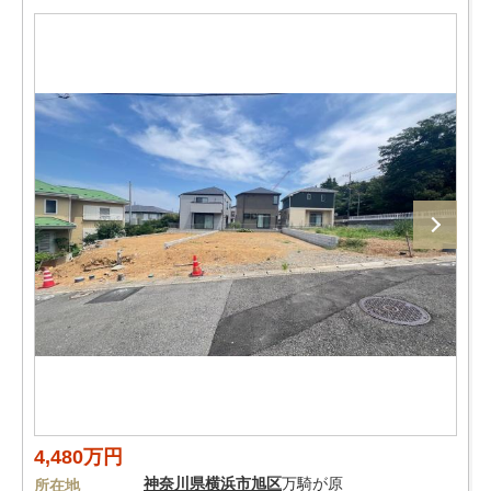
4,480万円
神奈川県
横浜市旭区
万騎が原
所在地