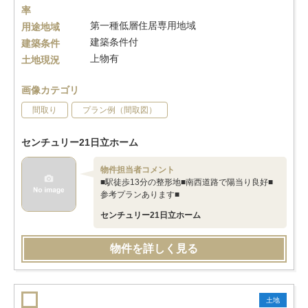
率
第一種低層住居専用地域
用途地域
建築条件付
建築条件
上物有
土地現況
画像カテゴリ
間取り
プラン例（間取図）
センチュリー21日立ホーム
物件担当者コメント
■駅徒歩13分の整形地■南西道路で陽当り良好■
参考プランあります■
センチュリー21日立ホーム
物件を詳しく見る
土地