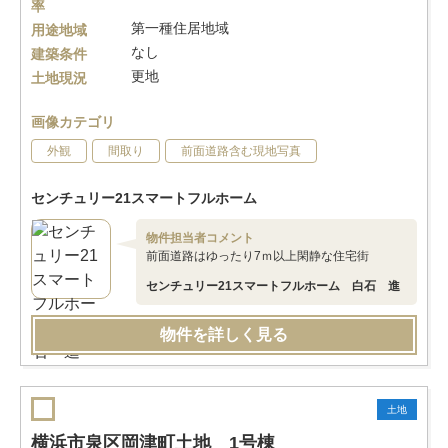
率
第一種住居地域
用途地域
なし
建築条件
更地
土地現況
画像カテゴリ
外観
間取り
前面道路含む現地写真
センチュリー21スマートフルホーム
物件担当者コメント
前面道路はゆったり7ｍ以上閑静な住宅街
センチュリー21スマートフルホーム 白石 進
物件を詳しく見る
土地
横浜市泉区岡津町土地 1号棟