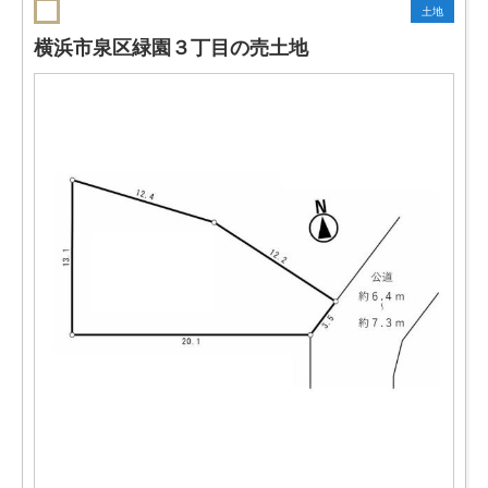
土地
横浜市泉区緑園３丁目の売土地