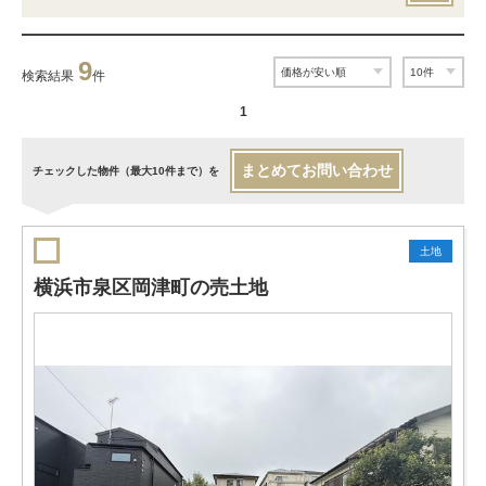
9
検索結果
件
1
まとめてお問い合わせ
チェックした物件（最大10件まで）を
土地
横浜市泉区岡津町の売土地