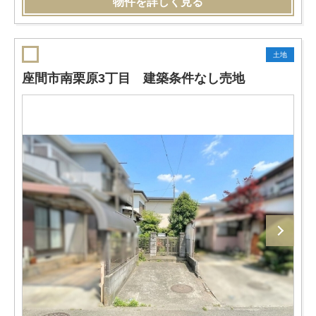
物件を詳しく見る
土地
座間市南栗原3丁目 建築条件なし売地