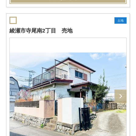
土地
綾瀬市寺尾南2丁目 売地