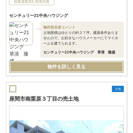
前面道路含む現地写真
センチュリー21中央ハウジング
物件担当者コメント
土地面積はゆとりの約３７坪。建築条件ありま
せんので、お好きなハウスメーカーにてマイホ
ームを建てられます。
センチュリー21中央ハウジング 草清 隆盛
物件を詳しく見る
土地
座間市南栗原３丁目の売土地