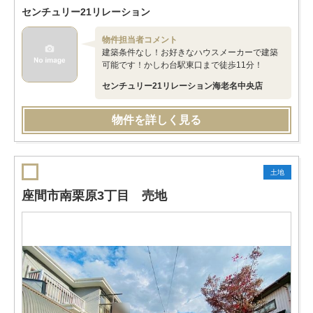
センチュリー21リレーション
物件担当者コメント
建築条件なし！お好きなハウスメーカーで建築
可能です！かしわ台駅東口まで徒歩11分！
センチュリー21リレーション海老名中央店
物件を詳しく見る
土地
座間市南栗原3丁目 売地