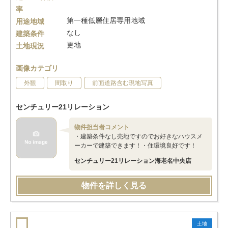
率
第一種低層住居専用地域
用途地域
なし
建築条件
更地
土地現況
画像カテゴリ
外観
間取り
前面道路含む現地写真
センチュリー21リレーション
物件担当者コメント
・建築条件なし売地ですのでお好きなハウスメ
ーカーで建築できます！・住環境良好です！
センチュリー21リレーション海老名中央店
物件を詳しく見る
土地