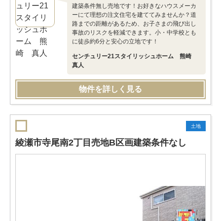
建築条件無し売地です！お好きなハウスメーカ
ーにて理想の注文住宅を建ててみませんか？道
路までの距離があるため、お子さまの飛び出し
事故のリスクを軽減できます。小・中学校とも
に徒歩約6分と安心の立地です！
センチュリー21スタイリッシュホーム 熊崎
真人
物件を詳しく見る
土地
綾瀬市寺尾南2丁目売地B区画建築条件なし