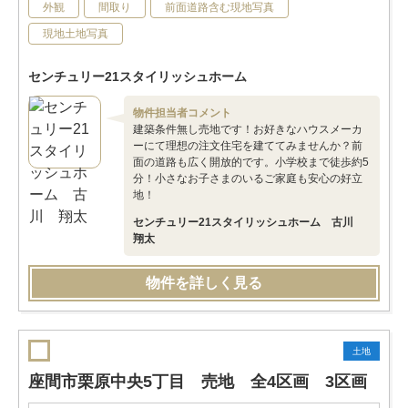
外観
間取り
前面道路含む現地写真
現地土地写真
センチュリー21スタイリッシュホーム
物件担当者コメント
建築条件無し売地です！お好きなハウスメーカ
ーにて理想の注文住宅を建ててみませんか？前
面の道路も広く開放的です。小学校まで徒歩約5
分！小さなお子さまのいるご家庭も安心の好立
地！
センチュリー21スタイリッシュホーム 古川
翔太
物件を詳しく見る
土地
座間市栗原中央5丁目 売地 全4区画 3区画