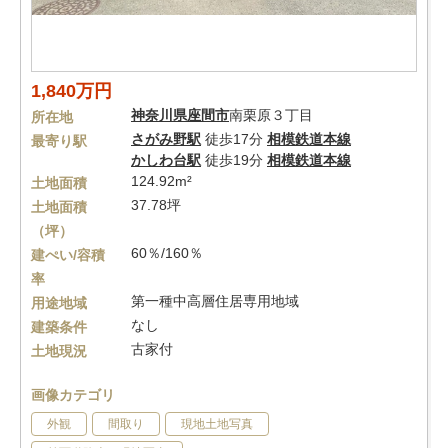
1,840万円
神奈川県
座間市
南栗原３丁目
所在地
さがみ野駅
徒歩17分
相模鉄道本線
最寄り駅
かしわ台駅
徒歩19分
相模鉄道本線
124.92m²
土地面積
37.78坪
土地面積
（坪）
60％/160％
建ぺい/容積
率
第一種中高層住居専用地域
用途地域
なし
建築条件
古家付
土地現況
画像カテゴリ
外観
間取り
現地土地写真