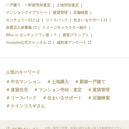
一戸建て・一軒家売却査定
土地売却査定
マンションライブラリー
賃貸管理
店舗検索
センチュリー21とは
リースバック
住まいるサポート21
加盟店人材募集
イメージキャラクター紹介
Who is センチュリワン君！？
接客グランプリ
Youtube公式チャンネル
成約者アンケート
人気のキーワード
中古マンション
土地購入
新築一戸建て
賃貸住宅
マンション売却・査定
賃貸管理
リースバック
住まいるサポート
店舗検索
ケインコスギさん
※同一屋号で売買・賃貸の両方を取り扱う不動産仲介フラン
※