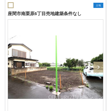
土地
座間市南栗原6丁目売地建築条件なし