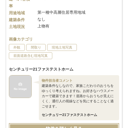
率
第一種中高層住居専用地域
用途地域
なし
建築条件
上物有
土地現況
画像カテゴリ
外観
間取り
現地土地写真
前面道路含む現地写真
センチュリー21ファステストホーム
物件担当者コメント
建築条件なしなので、家族こだわりのおうちを
ゆっくり考えられますね。お好きなハウスメー
カーで建築できます！道路からおうちが見えに
くく、通行人の視線などを気にすることなく過
ごせます。
センチュリー21ファステストホーム