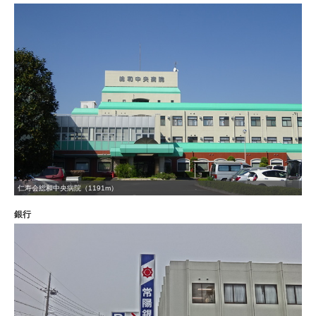
仁寿会総和中央病院（1191m）
銀行