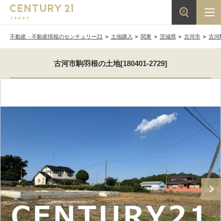
不動産・不動産情報のセンチュリー21
土地購入
関東
茨城県
古河市
古河
古河市駒羽根の土地[180401-2729]