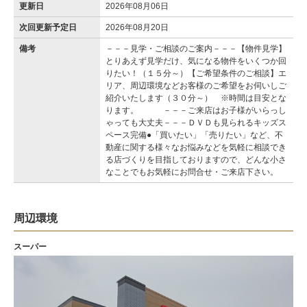
更新日
2026年08月06日
次回更新予定日
2026年08月20日
備考
－－－見学・ご相談のご案内－－－【物件見学】
とりあえず見学だけ、気になる物件をいくつか回
りたい！（１５分～）【ご希望条件のご相談】エ
リア、周辺環境などお客様のご希望をお伺いしご
紹介いたします（３０分～） ※時間は目安とな
ります。 －－－ご来店はお子様がいらっし
ゃっても大丈夫－－－ＤＶＤも見られるキッズス
ペース完備●「買いたい」「売りたい」など、不
動産に関する様々なお悩みなどを気軽に相談でき
る店づくりを目指しておりますので、どんな小さ
なことでもお気軽にお問合せ・ご来店下さい。
周辺環境
スーパー