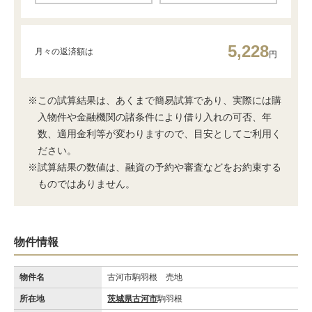
5,228
月々の返済額は
円
※この試算結果は、あくまで簡易試算であり、実際には購
入物件や金融機関の諸条件により借り入れの可否、年
数、適用金利等が変わりますので、目安としてご利用く
ださい。
※試算結果の数値は、融資の予約や審査などをお約束する
ものではありません。
物件情報
物件名
古河市駒羽根 売地
所在地
茨城県古河市
駒羽根