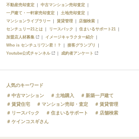
不動産売却査定
中古マンション売却査定
一戸建て・一軒家売却査定
土地売却査定
マンションライブラリー
賃貸管理
店舗検索
センチュリー21とは
リースバック
住まいるサポート21
加盟店人材募集
イメージキャラクター紹介
Who is センチュリワン君！？
接客グランプリ
Youtube公式チャンネル
成約者アンケート
人気のキーワード
中古マンション
土地購入
新築一戸建て
賃貸住宅
マンション売却・査定
賃貸管理
リースバック
住まいるサポート
店舗検索
ケインコスギさん