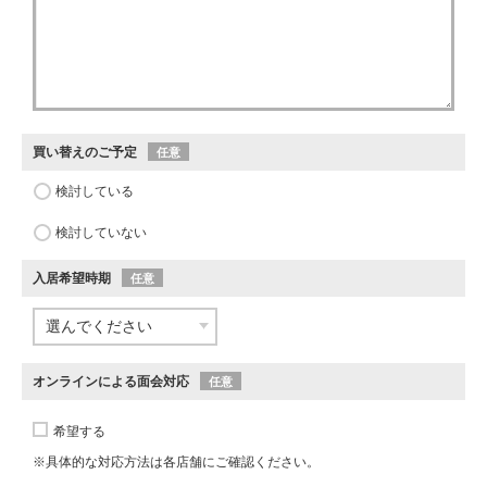
買い替えのご予定
任意
検討している
検討していない
入居希望時期
任意
オンラインによる面会対応
任意
希望する
※具体的な対応方法は各店舗にご確認ください。