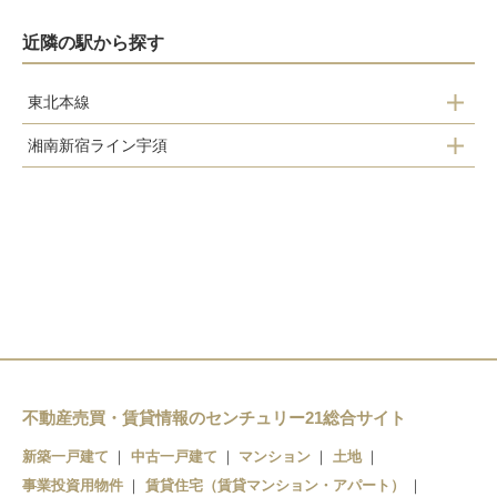
近隣の駅から探す
東北本線
湘南新宿ライン宇須
古河駅
古河駅
不動産売買・賃貸情報のセンチュリー21総合サイト
新築一戸建て
中古一戸建て
マンション
土地
事業投資用物件
賃貸住宅（賃貸マンション・アパート）