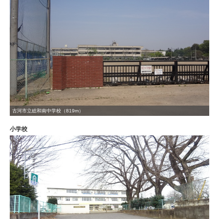
古河市立総和南中学校（819m）
小学校