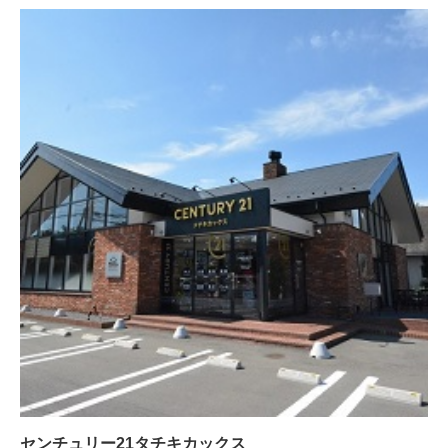
センチュリー21タチキカックス