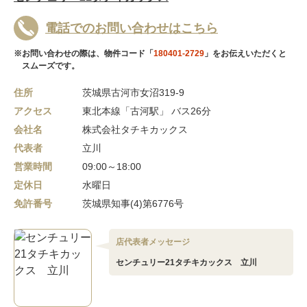
電話でのお問い合わせはこちら
※お問い合わせの際は、物件コード「
180401-2729
」をお伝えいただくと
スムーズです。
住所
茨城県古河市女沼319-9
アクセス
東北本線「古河駅」 バス26分
会社名
株式会社タチキカックス
代表者
立川
営業時間
09:00～18:00
定休日
水曜日
免許番号
茨城県知事(4)第6776号
店代表者メッセージ
センチュリー21タチキカックス 立川