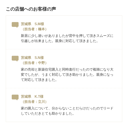
この店舗へのお客様の声
茨城県 S.M様
（担当者：橋本）
新居に少し迷いがありましたが背中を押して頂きスムーズに
引越しが出来ました。親身に対応して頂きました。
茨城県 S.N様
（担当者：中野）
家の売却と新築住宅購入と同時進行だったので複雑になり大
変でしたが、うまく対応して頂き助かりました。親身になっ
て対応して頂きました。
茨城県 K.T様
（担当者：立川）
家の購入について、分からないことだらけだったのでリード
していただきとても助かりました。