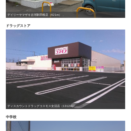
デイリーヤマザキ古河駒羽根店（621m）
ドラッグストア
ディスカウントドラッグコスモス女沼店（1312m）
中学校