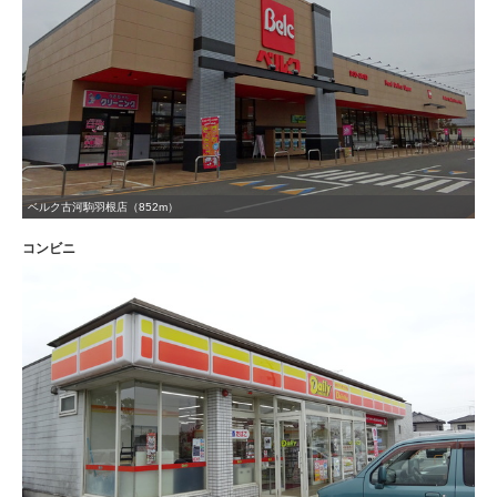
ベルク古河駒羽根店（852m）
コンビニ