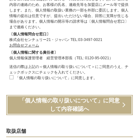
内容の連絡のため、お客様の氏名、連絡先等を加盟店にメール等で提供
します。また、個人情報の取扱い業務の一部を外部に委託します。個人
情報の提出は任意ですが、提出いただけない場合、回答に支障が生じる
場合があります。個人情報の開示等の請求等は〔個人情報問合せ窓口〕
まで連絡ください。
〔個人情報問合せ窓口〕
株式会社センチュリー21・ジャパン TEL:03-3497-0021
お問合せフォーム
〔個人情報に関する責任者〕
個人情報保護管理者 経営管理本部長（TEL: 0120-95-0021）
送信の際は上記の＜個人情報の取り扱いについて＞にご同意のうえ、チ
ェックボックスにチェックを入れてください。
「個人情報の取り扱いについて」に同意します。
「個人情報の取り扱いについて」に同意
して内容確認へ
取扱店舗