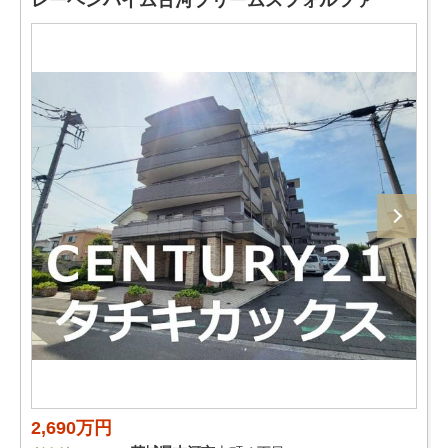
レーベンハイム古河プリームスフォルツァ
2,690万円