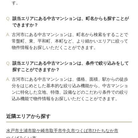
す。
Q.
該当エリアにある中古マンションは、町名からも探すことが
できますか？
A.
古河市にある中古マンションは、町名から検索をすることで
常盤町、東、平和町、本町など、より細かいエリアに絞って
物件情報をお探しいただくことができます。
Q.
該当エリアにある中古マンションは、条件で絞り込みをして
探すことができますか？
A.
古河市にある中古マンションは、価格、面積、駅からの徒歩
分をはじめとした基本的な絞り込み機能から、中古マンショ
ンに特化した立地、特徴、設備などのこだわり条件での絞り
込み機能で物件情報をお探しいただくことができます。
近隣エリアから探す
水戸市
土浦市
龍ケ崎市
取手市
牛久市
つくば市
ひたちなか市