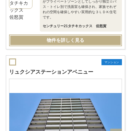
がプライベートゾーンとしてしっかり独立☆バ
ス・トイレ別で洗面室も確保され、家族それぞ
れの空間を確保しやすい実用的な３ＬＤＫ住宅
です。
センチュリー21タチキカックス 佐怒賀
物件を詳しく見る
マンション
リュクシアステーションアベニュー