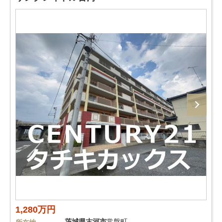
1,280万円
茨城県
古河市
常盤町