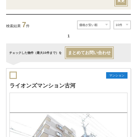
変更
7
検索結果
件
1
まとめてお問い合わせ
チェックした物件（最大10件まで）を
マンション
ライオンズマンション古河