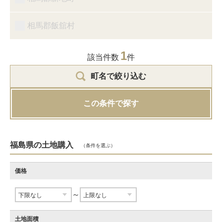
相馬郡飯舘村
1
該当件数
件
町名で絞り込む
この条件で探す
福島県の土地購入
（条件を選ぶ）
価格
～
土地面積