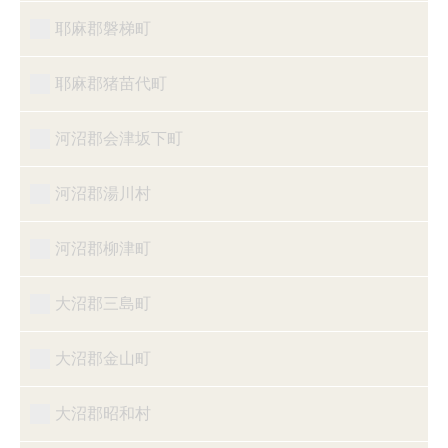
耶麻郡磐梯町
耶麻郡猪苗代町
河沼郡会津坂下町
河沼郡湯川村
河沼郡柳津町
大沼郡三島町
大沼郡金山町
大沼郡昭和村