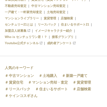
不動産売却査定
中古マンション売却査定
一戸建て・一軒家売却査定
土地売却査定
マンションライブラリー
賃貸管理
店舗検索
センチュリー21とは
リースバック
住まいるサポート21
加盟店人材募集
イメージキャラクター紹介
Who is センチュリワン君！？
接客グランプリ
Youtube公式チャンネル
成約者アンケート
人気のキーワード
中古マンション
土地購入
新築一戸建て
賃貸住宅
マンション売却・査定
賃貸管理
リースバック
住まいるサポート
店舗検索
ケインコスギさん