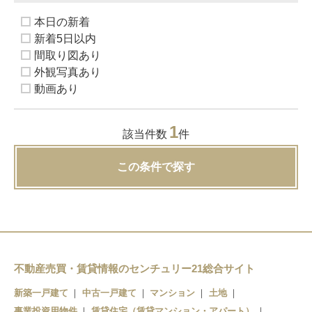
本日の新着
新着5日以内
間取り図あり
外観写真あり
動画あり
1
該当件数
件
この条件で探す
不動産売買・賃貸情報のセンチュリー21総合サイト
新築一戸建て
中古一戸建て
マンション
土地
事業投資用物件
賃貸住宅（賃貸マンション・アパート）