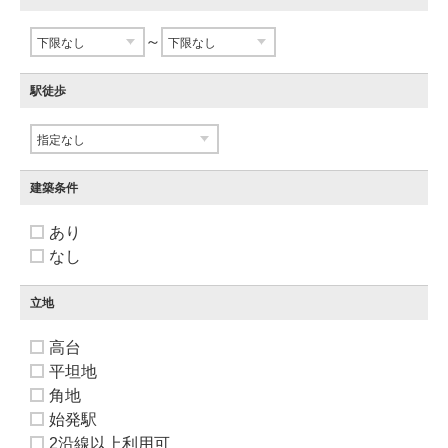
～
駅徒歩
建築条件
あり
なし
立地
高台
平坦地
角地
始発駅
2沿線以上利用可