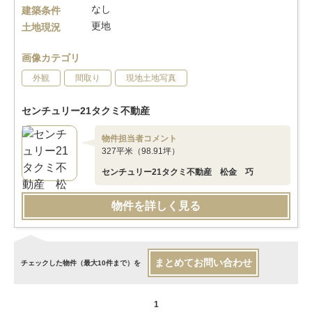
なし
建築条件
更地
土地現況
画像カテゴリ
外観
間取り
現地土地写真
センチュリー21タクミ不動産
物件担当者コメント
327平米（98.91坪）
センチュリー21タクミ不動産 松金 巧
物件を詳しく見る
まとめてお問い合わせ
チェックした物件（最大10件まで）を
1