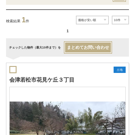
1
検索結果
件
1
まとめてお問い合わせ
チェックした物件（最大10件まで）を
土地
会津若松市花見ケ丘３丁目