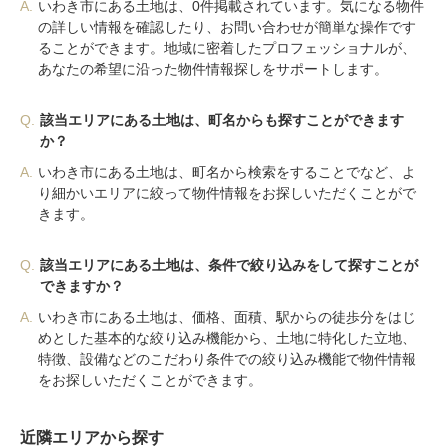
A.
いわき市にある土地は、0件掲載されています。気になる物件
の詳しい情報を確認したり、お問い合わせが簡単な操作です
ることができます。地域に密着したプロフェッショナルが、
あなたの希望に沿った物件情報探しをサポートします。
Q.
該当エリアにある土地は、町名からも探すことができます
か？
A.
いわき市にある土地は、町名から検索をすることでなど、よ
り細かいエリアに絞って物件情報をお探しいただくことがで
きます。
Q.
該当エリアにある土地は、条件で絞り込みをして探すことが
できますか？
A.
いわき市にある土地は、価格、面積、駅からの徒歩分をはじ
めとした基本的な絞り込み機能から、土地に特化した立地、
特徴、設備などのこだわり条件での絞り込み機能で物件情報
をお探しいただくことができます。
近隣エリアから探す