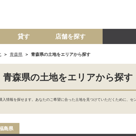
貸す
店舗を探す
北
青森県
青森県の土地をエリアから探す
建て
マンション
土地
事業投資用
青森県の土地をエリアから探す
購入情報を探せます。あなたのご希望に合った土地を見つけていただくために、セン
福島県