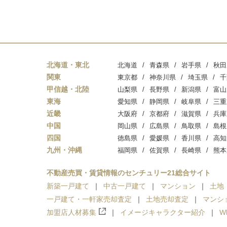
北海道・東北
北海道
青森県
岩手県
秋田
関東
東京都
神奈川県
埼玉県
千
甲信越・北陸
山梨県
長野県
新潟県
富山
東海
愛知県
静岡県
岐阜県
三重
近畿
大阪府
京都府
滋賀県
兵庫
中国
岡山県
広島県
鳥取県
島根
四国
徳島県
愛媛県
香川県
高知
九州・沖縄
福岡県
佐賀県
長崎県
熊本
不動産売買・賃貸情報のセンチュリー21総合サイト
新築一戸建て
中古一戸建て
マンション
土地
一戸建て・一軒家売却査定
土地売却査定
マンシ
加盟店人材募集
イメージキャラクター紹介
W