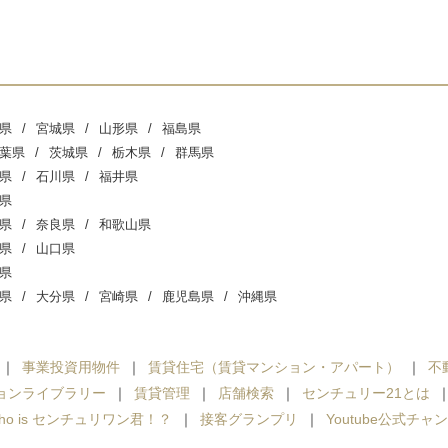
県
宮城県
山形県
福島県
葉県
茨城県
栃木県
群馬県
県
石川県
福井県
県
県
奈良県
和歌山県
県
山口県
県
県
大分県
宮崎県
鹿児島県
沖縄県
事業投資用物件
賃貸住宅（賃貸マンション・アパート）
不
ョンライブラリー
賃貸管理
店舗検索
センチュリー21とは
ho is センチュリワン君！？
接客グランプリ
Youtube公式チャ