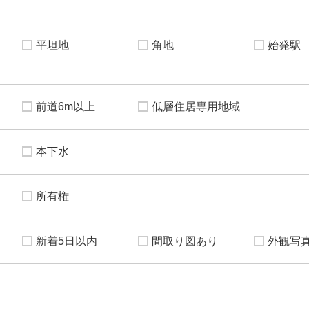
平坦地
角地
始発駅
前道6m以上
低層住居専用地域
本下水
所有権
新着5日以内
間取り図あり
外観写