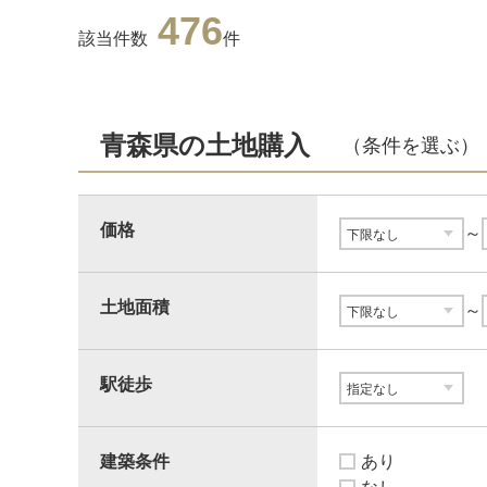
476
該当件数
件
青森県の土地購入
（条件を選ぶ）
価格
～
土地面積
～
駅徒歩
建築条件
あり