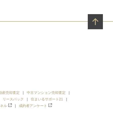
動産売却査定
中古マンション売却査定
リースバック
住まいるサポート21
ンネル
成約者アンケート