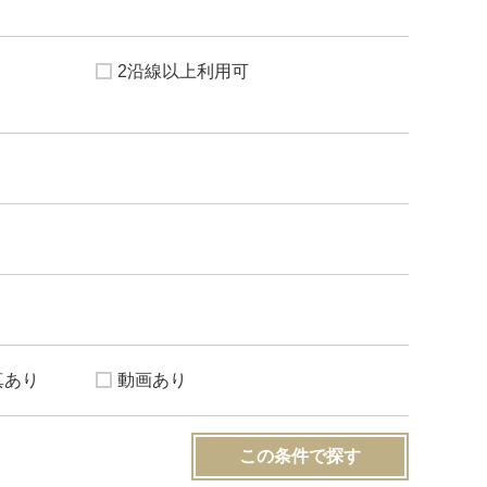
2沿線以上利用可
真あり
動画あり
この条件で探す