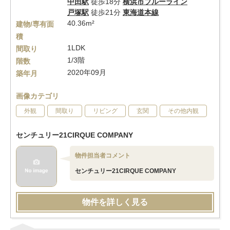
中田駅
徒歩18分
横浜市ブルーライン
戸塚駅
徒歩21分
東海道本線
40.36m²
建物/専有面
積
1LDK
間取り
1/3階
階数
2020年09月
築年月
画像カテゴリ
外観
間取り
リビング
玄関
その他内観
センチュリー21CIRQUE COMPANY
物件担当者コメント
センチュリー21CIRQUE COMPANY
物件を詳しく見る