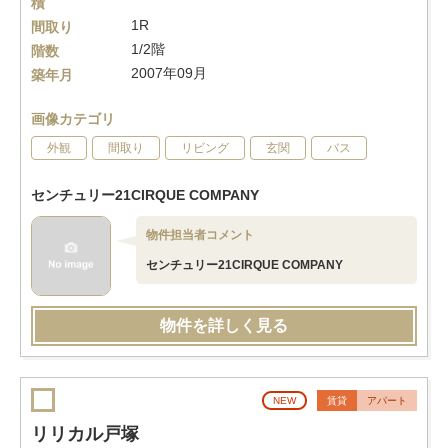
積
1R
間取り
1/2階
階数
2007年09月
築年月
画像カテゴリ
外観
間取り
リビング
玄関
バス
センチュリー21CIRQUE COMPANY
物件担当者コメント
センチュリー21CIRQUE COMPANY
物件を詳しく見る
NEW
賃貸
アパート
リリカル戸塚