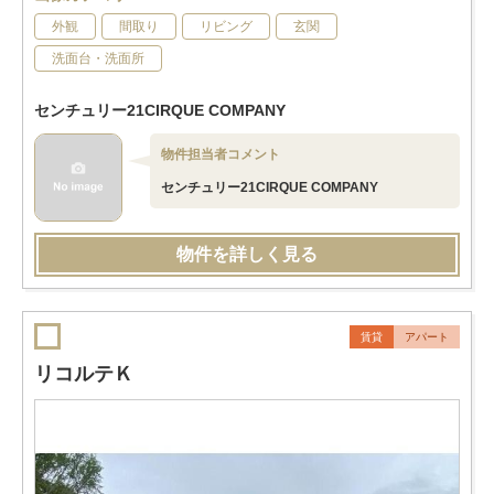
外観
間取り
リビング
玄関
洗面台・洗面所
センチュリー21CIRQUE COMPANY
物件担当者コメント
センチュリー21CIRQUE COMPANY
物件を詳しく見る
賃貸
アパート
リコルテＫ