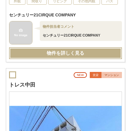
外観
間取り
リビング
その他内観
バス
センチュリー21CIRQUE COMPANY
物件担当者コメント
センチュリー21CIRQUE COMPANY
物件を詳しく見る
NEW
賃貸
マンション
トレス中田