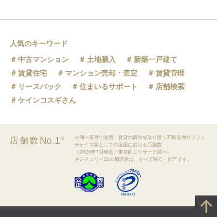
人気のキーワード
中古マンション
土地購入
新築一戸建て
賃貸住宅
マンション売却・査定
賃貸管理
リースバック
住まいるサポート
店舗検索
ケインコスギさん
※同一屋号で売買・賃貸の両方を取り扱う不動産仲介フラン
No.1
店舗数
※
チャイズ業としての全国における店舗数
（2026年7月時点／東京商工リサーチ調べ）
センチュリー21の加盟店は、すべて独立・自営です。