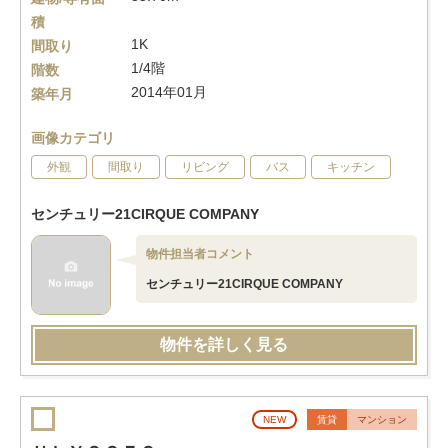
積
1K
間取り
1/4階
階数
2014年01月
築年月
画像カテゴリ
外観
間取り
リビング
バス
キッチン
センチュリー21CIRQUE COMPANY
物件担当者コメント
センチュリー21CIRQUE COMPANY
物件を詳しく見る
NEW
賃貸
マンション