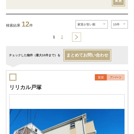
変更
12
検索結果
件
1
2
まとめてお問い合わせ
チェックした物件（最大10件まで）を
賃貸
アパート
リリカル戸塚