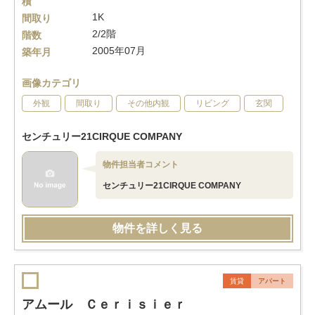
積
1K
間取り
2/2階
階数
2005年07月
築年月
画像カテゴリ
外観
間取り
その他内観
リビング
玄関
センチュリー21CIRQUE COMPANY
物件担当者コメント
センチュリー21CIRQUE COMPANY
物件を詳しく見る
賃貸
アパート
アムール Ｃｅｒｉｓｉｅｒ