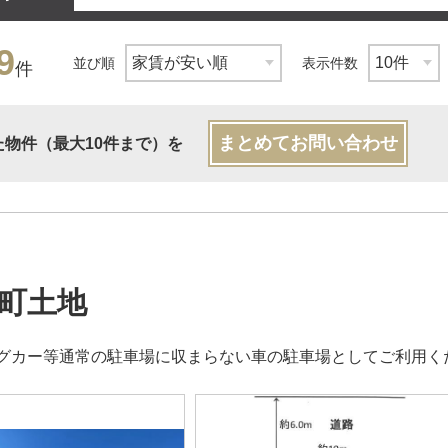
9
並び順
表示件数
件
まとめてお問い合わせ
た物件（最大10件まで）を
町土地
グカー等通常の駐車場に収まらない車の駐車場としてご利用く