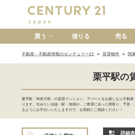
買う
借りる
売る
不動産・不動産情報のセンチュリー21
賃貸物件
関
新築一戸建て
中古一戸
栗平駅の
栗平駅「神奈川県」の賃貸マンション、アパートをお探しなら不動産
ります。住みたい沿線・駅・地域や、ご希望に合った間取り、予算・
るようにお手伝いいたしますので、お気軽にご相談ください！
詳細表