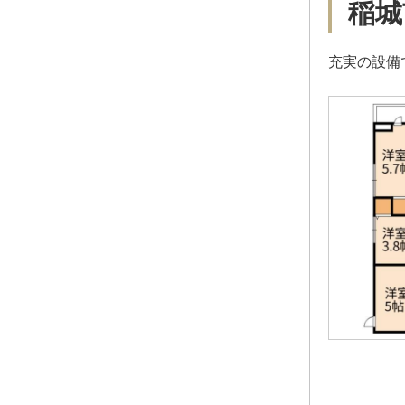
稲城
充実の設備