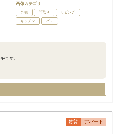
画像カテゴリ
外観
間取り
リビング
キッチン
バス
良好です。
賃貸
アパート