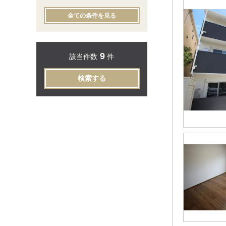
全ての条件を見る
9
該当件数
件
検索する