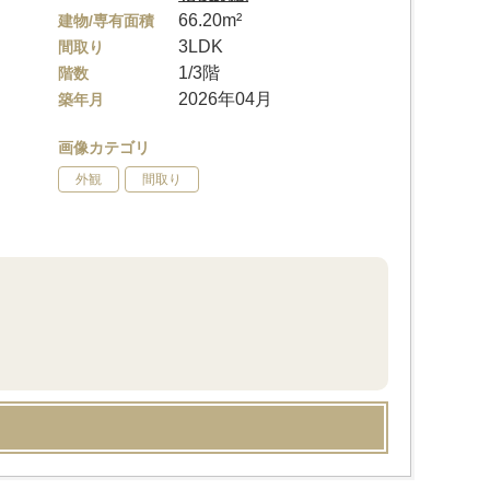
66.20m²
建物/専有面積
3LDK
間取り
1/3階
階数
2026年04月
築年月
画像カテゴリ
外観
間取り