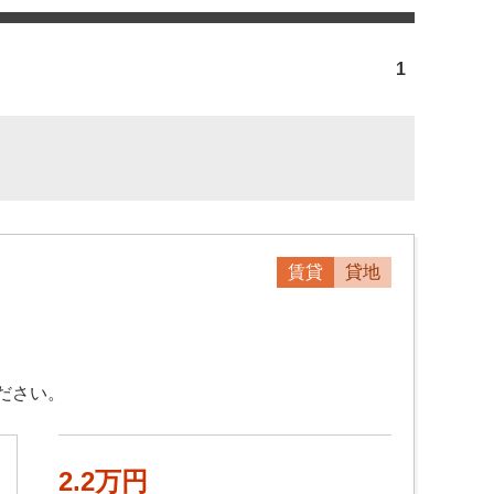
1
賃貸
貸地
ださい。
2.2万円