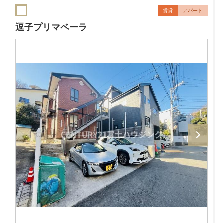
賃貸
アパート
逗子プリマベーラ