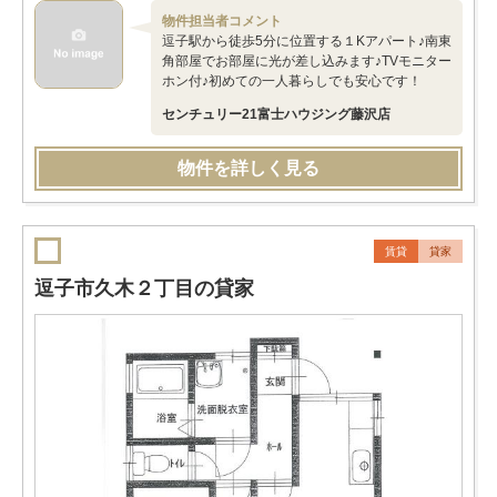
物件担当者コメント
逗子駅から徒歩5分に位置する１Kアパート♪南東
角部屋でお部屋に光が差し込みます♪TVモニター
ホン付♪初めての一人暮らしでも安心です！
センチュリー21富士ハウジング藤沢店
物件を詳しく見る
賃貸
貸家
逗子市久木２丁目の貸家