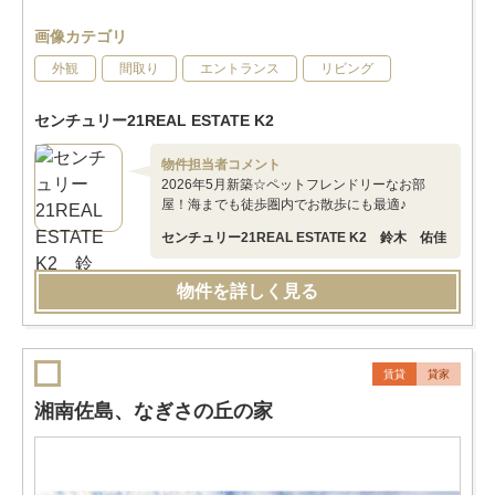
画像カテゴリ
外観
間取り
エントランス
リビング
センチュリー21REAL ESTATE K2
物件担当者コメント
2026年5月新築☆ペットフレンドリーなお部
屋！海までも徒歩圏内でお散歩にも最適♪
センチュリー21REAL ESTATE K2 鈴木 佑佳
物件を詳しく見る
賃貸
貸家
湘南佐島、なぎさの丘の家