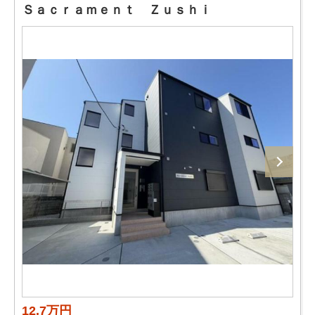
Ｓａｃｒａｍｅｎｔ Ｚｕｓｈｉ
12.7万円