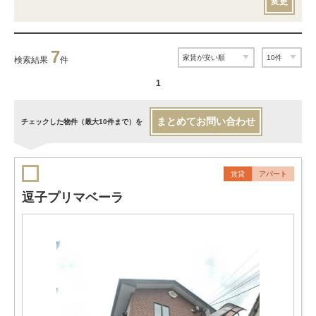
変更
7
検索結果
件
1
まとめてお問い合わせ
チェックした物件（最大10件まで）を
賃貸
アパート
逗子プリマベーラ