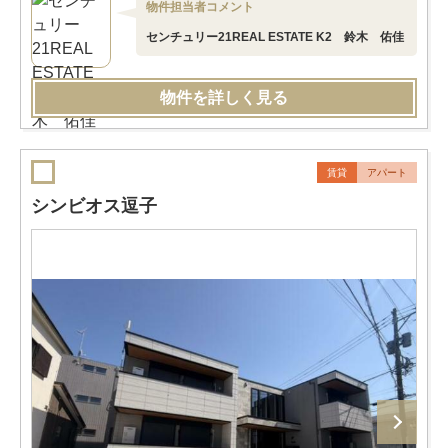
物件担当者コメント
センチュリー21REAL ESTATE K2 鈴木 佑佳
物件を詳しく見る
賃貸
アパート
シンビオス逗子