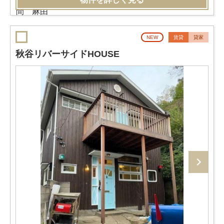
NEW
賃貸
貸家
秋谷リバーサイドHOUSE