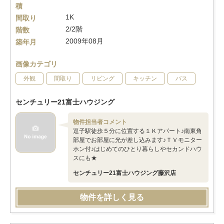
積
1K
間取り
2/2階
階数
2009年08月
築年月
画像カテゴリ
外観
間取り
リビング
キッチン
バス
センチュリー21富士ハウジング
物件担当者コメント
逗子駅徒歩５分に位置する１Ｋアパート♪南東角
部屋でお部屋に光が差し込みます♪ＴＶモニター
ホン付♪はじめてのひとり暮らしやセカンドハウ
スにも★
センチュリー21富士ハウジング藤沢店
物件を詳しく見る