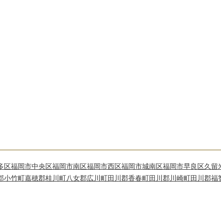
多区
福岡市中央区
福岡市南区
福岡市西区
福岡市城南区
福岡市早良区
久留
郡小竹町
嘉穂郡桂川町
八女郡広川町
田川郡香春町
田川郡川崎町
田川郡福