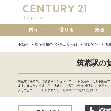
買う
借りる
売る
不動産・不動産情報のセンチュリー21
賃貸物件
九
新築一戸建て
中古一戸
筑紫駅の
筑紫駅「福岡県」の賃貸マンション、アパートをお探しなら不動産フ
ます。住みたい沿線・駅・地域や、ご希望に合った間取り、予算・ご
ようにお手伝いいたしますので、お気軽にご相談ください！
詳細表