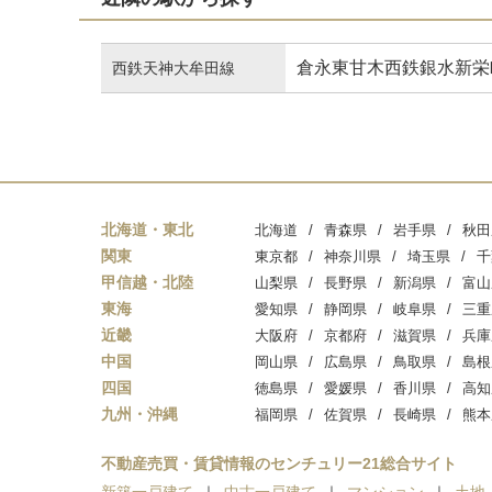
倉永
東甘木
西鉄銀水
新栄
西鉄天神大牟田線
北海道・東北
北海道
青森県
岩手県
秋田
関東
東京都
神奈川県
埼玉県
千
甲信越・北陸
山梨県
長野県
新潟県
富山
東海
愛知県
静岡県
岐阜県
三重
近畿
大阪府
京都府
滋賀県
兵庫
中国
岡山県
広島県
鳥取県
島根
四国
徳島県
愛媛県
香川県
高知
九州・沖縄
福岡県
佐賀県
長崎県
熊本
不動産売買・賃貸情報のセンチュリー21総合サイト