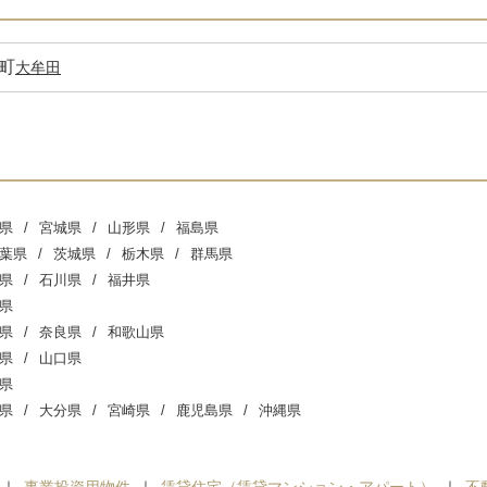
町
大牟田
県
宮城県
山形県
福島県
葉県
茨城県
栃木県
群馬県
県
石川県
福井県
県
県
奈良県
和歌山県
県
山口県
県
県
大分県
宮崎県
鹿児島県
沖縄県