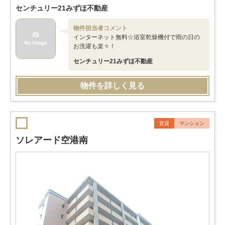
センチュリー21みずほ不動産
物件担当者コメント
インターネット無料☆浴室乾燥機付で雨の日の
お洗濯も楽々！
センチュリー21みずほ不動産
物件を詳しく見る
賃貸
マンション
ソレアード空港南