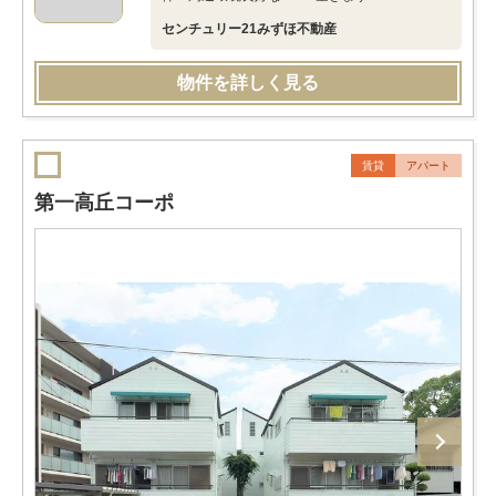
センチュリー21みずほ不動産
物件を詳しく見る
賃貸
アパート
第一高丘コーポ