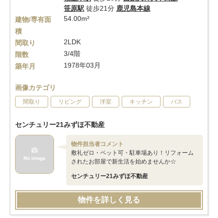
笹原駅
徒歩21分
鹿児島本線
54.00m²
建物/専有面
積
2LDK
間取り
3/4階
階数
1978年03月
築年月
画像カテゴリ
間取り
リビング
洋室
キッチン
バス
センチュリー21みずほ不動産
物件担当者コメント
敷礼ゼロ・ペット可・駐車場あり！リフォーム
されたお部屋で新生活を始めませんか☆
センチュリー21みずほ不動産
物件を詳しく見る