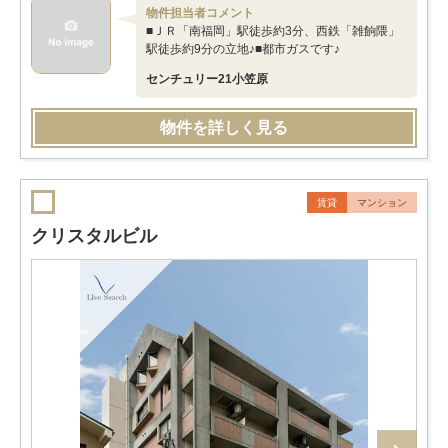
物件担当者コメント
■ＪＲ「南福岡」駅徒歩約3分、西鉄「雑餉隈」
駅徒歩約9分の立地♪■都市ガスです♪
センチュリー21小笠原
物件を詳しく見る
賃貸
マンション
クリスタルビル