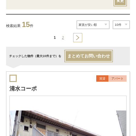
変更
15
検索結果
件
1
2
まとめてお問い合わせ
チェックした物件（最大10件まで）を
賃貸
アパート
清水コーポ