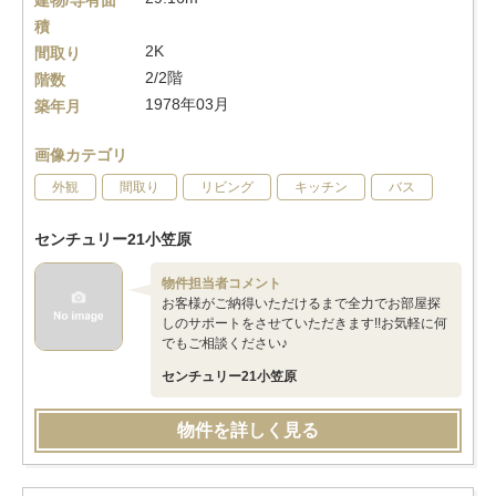
建物/専有面
積
2K
間取り
2/2階
階数
1978年03月
築年月
画像カテゴリ
外観
間取り
リビング
キッチン
バス
センチュリー21小笠原
物件担当者コメント
お客様がご納得いただけるまで全力でお部屋探
しのサポートをさせていただきます!!お気軽に何
でもご相談ください♪
センチュリー21小笠原
物件を詳しく見る