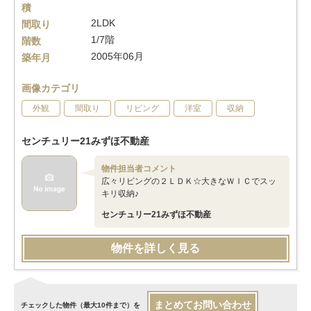
積
2LDK
間取り
1/7階
階数
2005年06月
築年月
画像カテゴリ
外観
間取り
リビング
洋室
収納
センチュリー21みずほ不動産
物件担当者コメント
広々リビングの２ＬＤＫ☆大きなＷＩＣでスッ
キリ収納♪
センチュリー21みずほ不動産
物件を詳しく見る
まとめてお問い合わせ
チェックした物件（最大10件まで）を