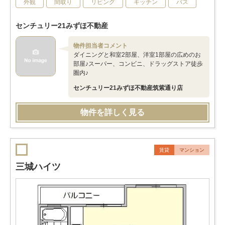
外観
間取り
リビング
キッチン
バス
センチュリー21みずほ不動産
物件担当者コメント
ダイニングと和室2部屋、洋室1部屋の広めのお
部屋♪スーパー、コンビニ、ドラッグストア徒歩
圏内♪
センチュリー21みずほ不動産筑紫通り店
物件を詳しく見る
賃貸
マンション
三城ハイツ