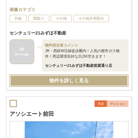
画像カテゴリ
外観
間取り
その他
その他共用部分
センチュリー21みずほ不動産
物件担当者コメント
JR・西鉄W沿線徒歩圏内！人気の都市ガス物
件！周辺環境良好な2LDK空きます！
センチュリー21みずほ不動産筑紫通り店
物件を詳しく見る
賃貸
マンション
アソシエート前田