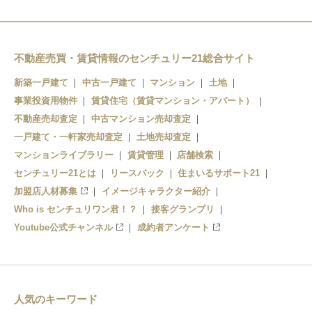
東甘木
西鉄銀水
新栄町
不動産売買・賃貸情報のセンチュリー21総合サイト
大牟田
新築一戸建て
中古一戸建て
マンション
土地
事業投資用物件
賃貸住宅（賃貸マンション・アパート）
不動産売却査定
中古マンション売却査定
一戸建て・一軒家売却査定
土地売却査定
マンションライブラリー
賃貸管理
店舗検索
センチュリー21とは
リースバック
住まいるサポート21
加盟店人材募集
イメージキャラクター紹介
Who is センチュリワン君！？
接客グランプリ
Youtube公式チャンネル
成約者アンケート
人気のキーワード