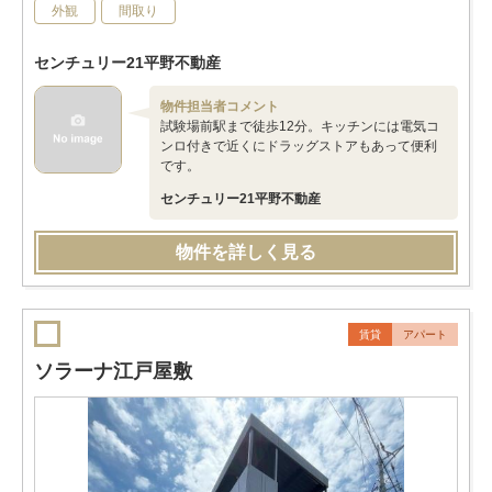
外観
間取り
センチュリー21平野不動産
物件担当者コメント
試験場前駅まで徒歩12分。キッチンには電気コ
ンロ付きで近くにドラッグストアもあって便利
です。
センチュリー21平野不動産
物件を詳しく見る
賃貸
アパート
ソラーナ江戸屋敷