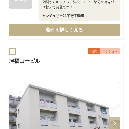
玄関からキッチン、洋室、ロフト部分の床を張
り替えて綺麗です！
センチュリー21平野不動産
物件を詳しく見る
賃貸
マンション
津福山一ビル