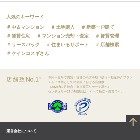
人気のキーワード
中古マンション
土地購入
新築一戸建て
賃貸住宅
マンション売却・査定
賃貸管理
リースバック
住まいるサポート
店舗検索
ケインコスギさん
※同一屋号で売買・賃貸の両方を取り扱う不動産仲介フラン
No.1
店舗数
※
チャイズ業としての全国における店舗数
（2026年7月時点／東京商工リサーチ調べ）
センチュリー21の加盟店は、すべて独立・自営です。
運営会社について