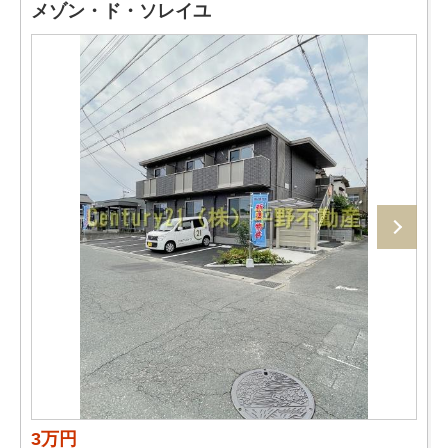
メゾン・ド・ソレイユ
3万円