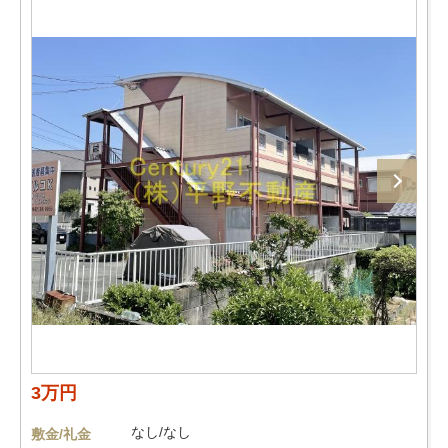
3万円
なし/なし
敷金/礼金