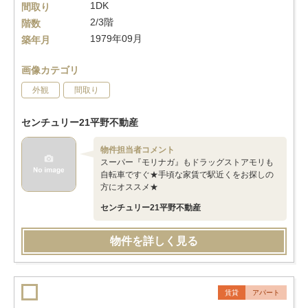
1DK
間取り
2/3階
階数
1979年09月
築年月
画像カテゴリ
外観
間取り
センチュリー21平野不動産
物件担当者コメント
スーパー『モリナガ』もドラッグストアモリも
自転車ですぐ★手頃な家賃で駅近くをお探しの
方にオススメ★
センチュリー21平野不動産
物件を詳しく見る
賃貸
アパート