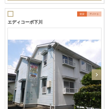
賃貸
アパート
エディコーポ下川