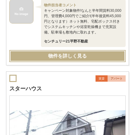
物件担当者コメント
キャンペーン対象物件!なんと半年間賃料30,000
円、管理費4,000円でご紹介!(半年後賃料45,000
円となります）ネット無料、宅配ボックス付き
でシステムキッチンや浴室乾燥機まで充実設
備。駐車場も敷地内に取れます。
センチュリー21平野不動産
物件を詳しく見る
賃貸
アパート
スターハウス