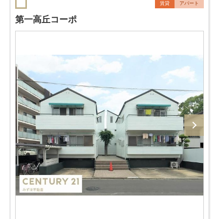
賃貸
アパート
第一高丘コーポ