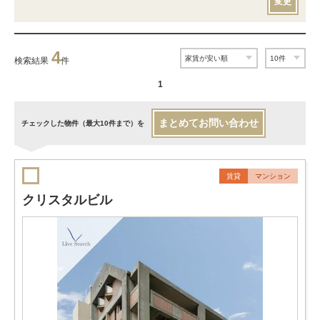
変更
4
検索結果
件
1
まとめてお問い合わせ
チェックした物件（最大10件まで）を
賃貸
マンション
クリスタルビル