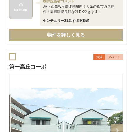
物件担当者コメント
JR・西鉄W沿線徒歩圏内！人気の都市ガス物
件！周辺環境良好な2LDK空きます！
センチュリー21みずほ不動産
物件を詳しく見る
賃貸
アパート
第一高丘コーポ