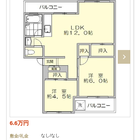
6.6万円
なし/なし
敷金/礼金