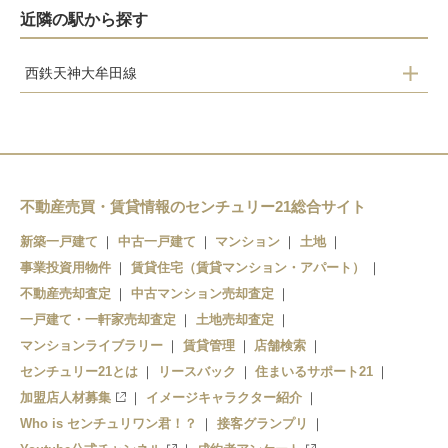
近隣の駅から探す
西鉄天神大牟田線
倉永
東甘木
西鉄銀水
新栄町
不動産売買・賃貸情報のセンチュリー21総合サイト
大牟田
新築一戸建て
中古一戸建て
マンション
土地
事業投資用物件
賃貸住宅（賃貸マンション・アパート）
不動産売却査定
中古マンション売却査定
一戸建て・一軒家売却査定
土地売却査定
マンションライブラリー
賃貸管理
店舗検索
センチュリー21とは
リースバック
住まいるサポート21
加盟店人材募集
イメージキャラクター紹介
Who is センチュリワン君！？
接客グランプリ