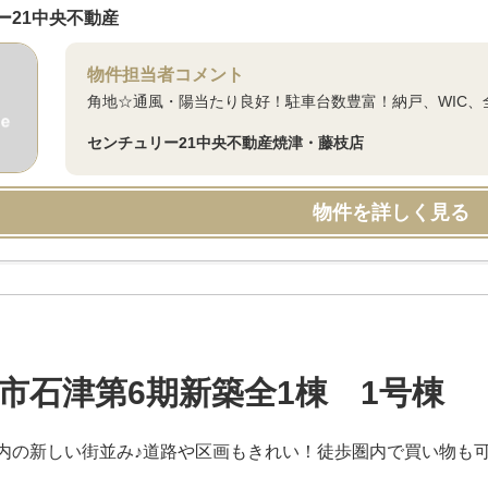
ー21中央不動産
物件担当者コメント
角地☆通風・陽当たり良好！駐車台数豊富！納戸、WIC、
センチュリー21中央不動産焼津・藤枝店
物件を詳しく見る
市石津第6期新築全1棟 1号棟
内の新しい街並み♪道路や区画もきれい！徒歩圏内で買い物も可