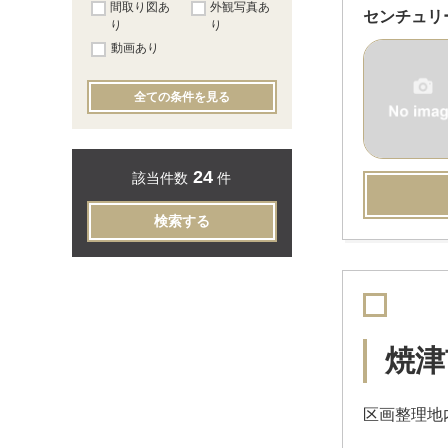
間取り図あ
外観写真あ
センチュリ
り
り
動画あり
全ての条件を見る
24
該当件数
件
検索する
焼津
区画整理地