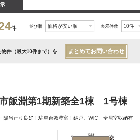
示
24
並び順
表示件数
件
まとめてお問い合わせ
た物件（最大10件まで）を
市飯淵第1期新築全1棟 1号棟
・陽当たり良好！駐車台数豊富！納戸、WIC、全居室収納有