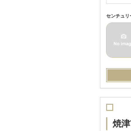
センチュリ
焼津