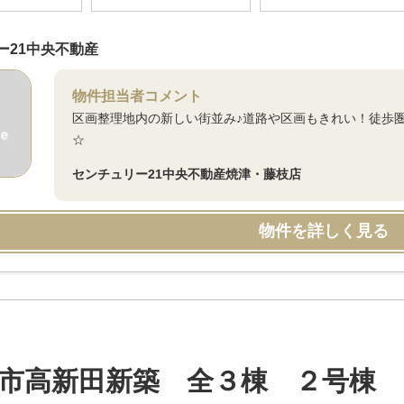
ー21中央不動産
物件担当者コメント
区画整理地内の新しい街並み♪道路や区画もきれい！徒歩圏
☆
センチュリー21中央不動産焼津・藤枝店
物件を詳しく見る
市高新田新築 全３棟 ２号棟