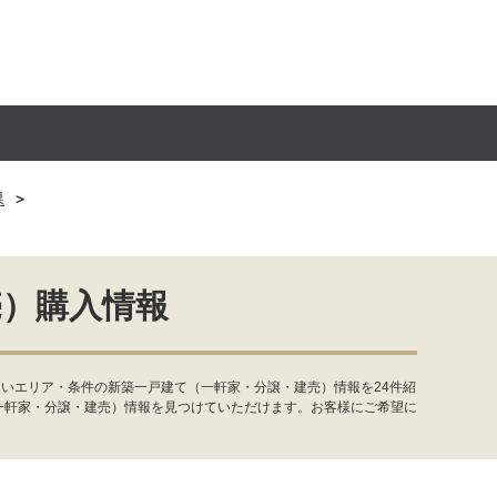
県
売）購入情報
いエリア・条件の新築一戸建て（一軒家・分譲・建売）情報を24件紹
一軒家・分譲・建売）情報を見つけていただけます。お客様にご希望に