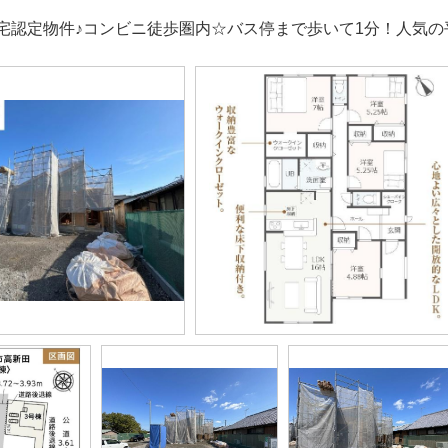
宅認定物件♪コンビニ徒歩圏内☆バス停まで歩いて1分！人気の平屋