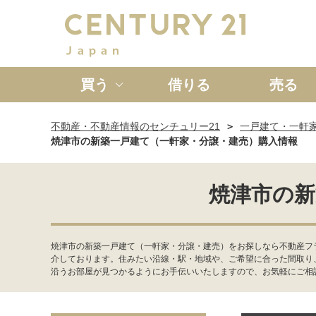
買う
借りる
売る
不動産・不動産情報のセンチュリー21
一戸建て・一軒
新築一戸建て
中古一戸
焼津市の新築一戸建て（一軒家・分譲・建売）購入情報
焼津市の新
焼津市の新築一戸建て（一軒家・分譲・建売）をお探しなら不動産フ
介しております。住みたい沿線・駅・地域や、ご希望に合った間取り
沿うお部屋が見つかるようにお手伝いいたしますので、お気軽にご相