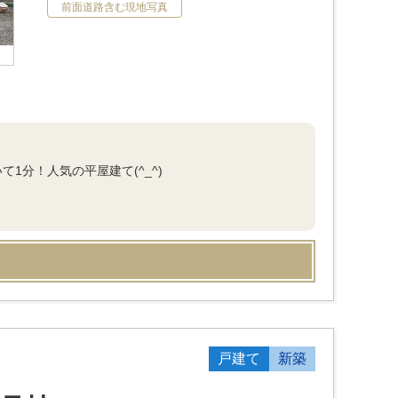
前面道路含む現地写真
1分！人気の平屋建て(^_^)
戸建て
新築