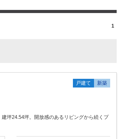
1
戸建て
新築
建坪24.54坪。開放感のあるリビングから続くプ