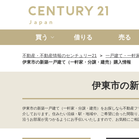
買う
借りる
売る
不動産・不動産情報のセンチュリー21
一戸建て・一軒
新築一戸建て
中古一戸
伊東市の新築一戸建て（一軒家・分譲・建売）購入情報
伊東市の新
伊東市の新築一戸建て（一軒家・分譲・建売）をお探しなら不動産フ
介しております。住みたい沿線・駅・地域や、ご希望に合った間取り
沿うお部屋が見つかるようにお手伝いいたしますので、お気軽にご相