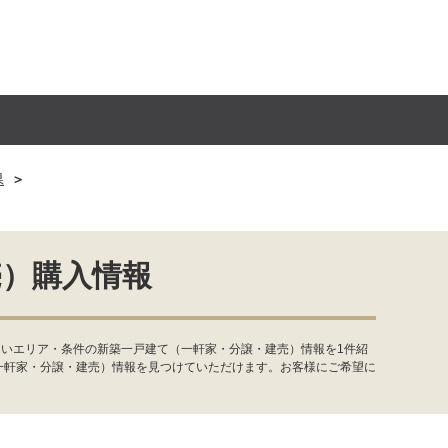
県
売）購入情報
たいエリア・条件の新築一戸建て（一軒家・分譲・建売）情報を1件紹
一軒家・分譲・建売）情報を見つけていただけます。お客様にご希望に