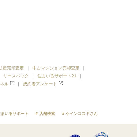
動産売却査定
中古マンション売却査定
リースバック
住まいるサポート21
ンネル
成約者アンケート
住まいるサポート
店舗検索
ケインコスギさん