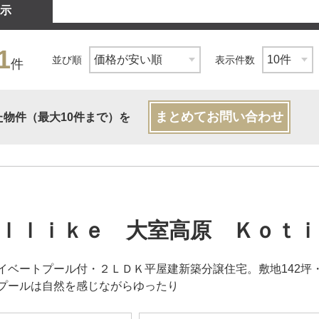
示
1
並び順
表示件数
件
まとめてお問い合わせ
た物件（最大10件まで）を
ｌｌｉｋｅ 大室高原 Ｋｏｔｉ
イベートプール付・２ＬＤＫ平屋建新築分譲住宅。敷地142坪・
プールは自然を感じながらゆったり