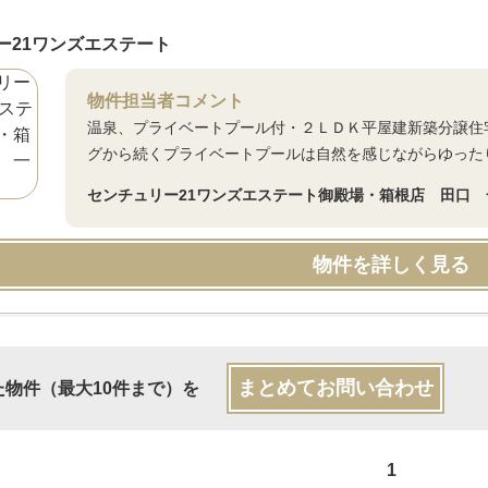
ー21ワンズエステート
物件担当者コメント
温泉、プライベートプール付・２ＬＤＫ平屋建新築分譲住宅。
グから続くプライベートプールは自然を感じながらゆった
センチュリー21ワンズエステート御殿場・箱根店 田口 
物件を詳しく見る
まとめてお問い合わせ
た物件（最大10件まで）を
1