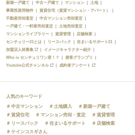
新築一戸建て
中古一戸建て
マンション
土地
事業投資用物件
賃貸住宅（賃貸マンション・アパート）
不動産売却査定
中古マンション売却査定
一戸建て・一軒家売却査定
土地売却査定
マンションライブラリー
賃貸管理
店舗検索
センチュリー21とは
リースバック
住まいるサポート21
加盟店人材募集
イメージキャラクター紹介
Who is センチュリワン君！？
接客グランプリ
Youtube公式チャンネル
成約者アンケート
人気のキーワード
中古マンション
土地購入
新築一戸建て
賃貸住宅
マンション売却・査定
賃貸管理
リースバック
住まいるサポート
店舗検索
ケインコスギさん