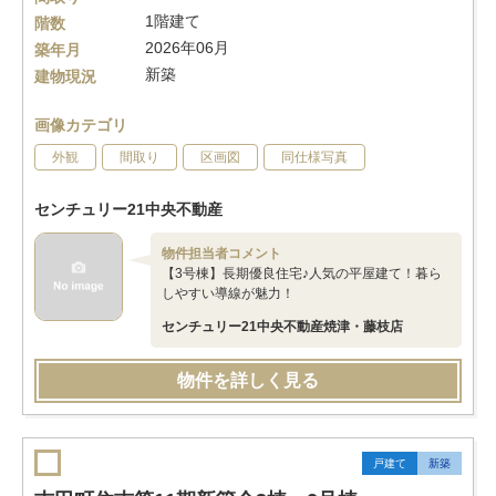
1階建て
階数
2026年06月
築年月
新築
建物現況
画像カテゴリ
外観
間取り
区画図
同仕様写真
センチュリー21中央不動産
物件担当者コメント
【3号棟】長期優良住宅♪人気の平屋建て！暮ら
しやすい導線が魅力！
センチュリー21中央不動産焼津・藤枝店
物件を詳しく見る
戸建て
新築