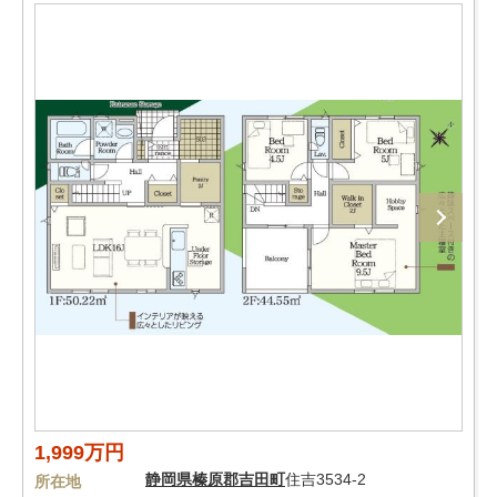
1,999万円
静岡県
榛原郡吉田町
住吉3534-2
所在地