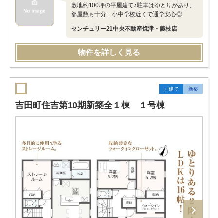
敷地約100坪の平屋建て♪駐車はゆとりがあり、
部屋数も十分！小中学校近くで通学安心◎
センチュリー21中央不動産焼津・藤枝店
物件を詳しく見る
戸建て
新築
吉田町住吉第10期新築全１棟 １号棟