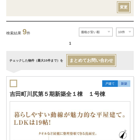
変更
9
検索結果
件
1
まとめてお問い合わせ
チェックした物件（最大10件まで）を
戸建て
新築
吉田町川尻第５期新築全１棟 １号棟