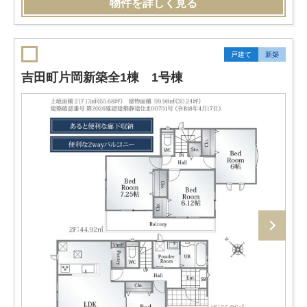
物件を詳しく見る
戸建て
新築
吉田町片岡新築全1棟 1号棟