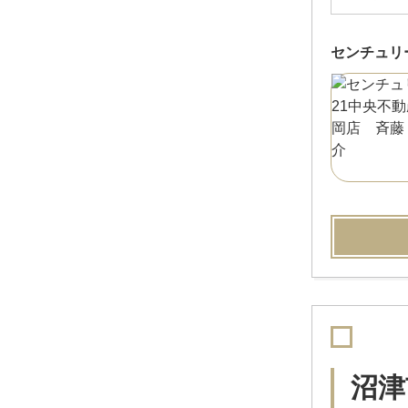
センチュリ
沼津