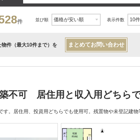
528
並び順
表示件数
件
まとめてお問い合わせ
た物件（最大10件まで）を
築不可 居住用と収入用どちら
です。居住用、投資用どちらでも使用可。残置物や未登記建物