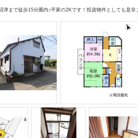
沼津まで徒歩15分圏内♪平家の2Kです！投資物件としても是非