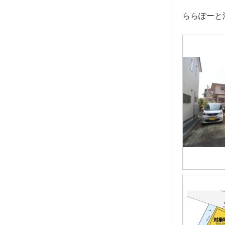
ららぽーと