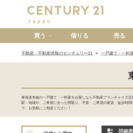
買う
借りる
売る
不動産・不動産情報のセンチュリー21
一戸建て・一軒
新築一戸建て
中古一戸
東海道本線の一戸建て・一軒家をお探しなら不動産フランチャイズ店舗
駅・地域や、ご希望に合った間取り、予算・ご希望の家賃、徒歩時間
で、お気軽にご相談ください！
詳細表