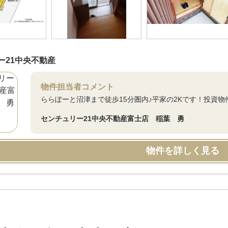
ー21中央不動産
物件担当者コメント
ららぽーと沼津まで徒歩15分圏内♪平家の2Kです！投資
センチュリー21中央不動産富士店 稲葉 勇
物件を詳しく見る