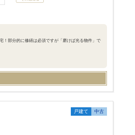
住宅！部分的に修繕は必須ですが「磨けば光る物件」で
戸建て
中古