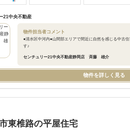
ー21中央不動産
物件担当者コメント
●清水区中河内●山間部エリアで間近に自然を感じる中古
す♪
センチュリー21中央不動産静岡店 斉藤 雄介
物件を詳しく見る
市東椎路の平屋住宅