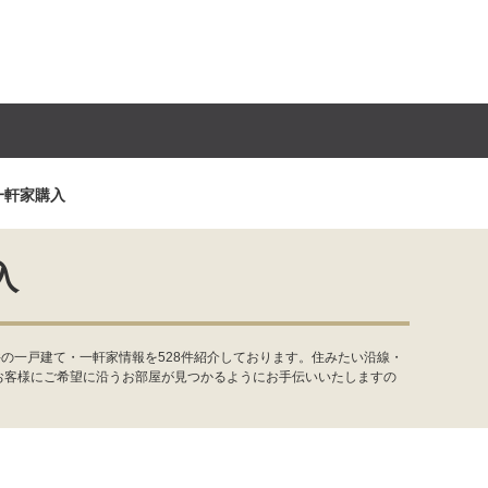
一軒家購入
入
の一戸建て・一軒家情報を528件紹介しております。住みたい沿線・
お客様にご希望に沿うお部屋が見つかるようにお手伝いいたしますの