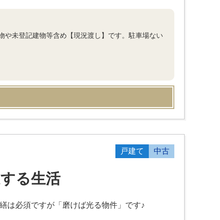
物や未登記建物等含め【現況渡し】です。駐車場ない
戸建て
中古
受する生活
繕は必須ですが「磨けば光る物件」です♪