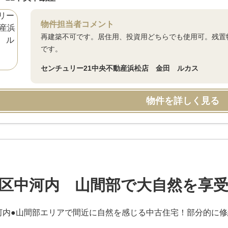
物件担当者コメント
再建築不可です。居住用、投資用どちらでも使用可。残置
です。
センチュリー21中央不動産浜松店 金田 ルカス
物件を詳しく見る
区中河内 山間部で大自然を享
河内●山間部エリアで間近に自然を感じる中古住宅！部分的に修