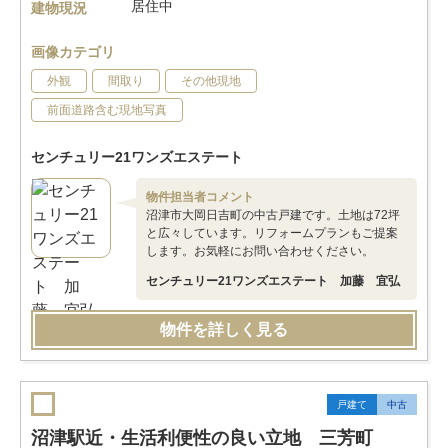
居住中
建物現況
画像カテゴリ
外観
間取り
その他現地
前面道路含む現地写真
センチュリー21ワンズエステート
物件担当者コメント
沼津市大岡日吉町の中古戸建です。土地は72坪
と広々しています。リフォームプランもご提案
します。お気軽にお問い合わせください。
センチュリー21ワンズエステート 加藤 宜弘
物件を詳しく見る
戸建て
中古
沼津駅近・生活利便性の良い立地 三芳町