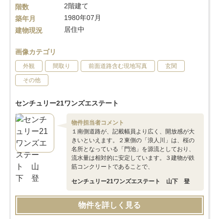
2階建て
階数
1980年07月
築年月
居住中
建物現況
画像カテゴリ
外観
間取り
前面道路含む現地写真
玄関
その他
センチュリー21ワンズエステート
物件担当者コメント
１南側道路が、記載幅員より広く、開放感が大
きいといえます。２東側の「浪人川」は、桜の
名所となっている「門池」を源流としており、
流水量は相対的に安定しています。３建物が鉄
筋コンクリートであることで、
センチュリー21ワンズエステート 山下 登
物件を詳しく見る