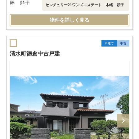
センチュリー21ワンズエステート 木幡 頼子
物件を詳しく見る
戸建て
中古
清水町徳倉中古戸建