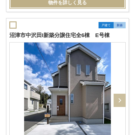
物件を詳しく見る
戸建て
新築
沼津市中沢田I新築分譲住宅全6棟 E号棟