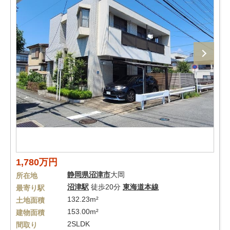
1,780万円
静岡県
沼津市
大岡
所在地
沼津駅
徒歩20分
東海道本線
最寄り駅
132.23m²
土地面積
153.00m²
建物面積
2SLDK
間取り