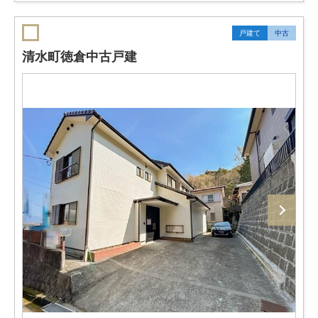
戸建て
中古
清水町徳倉中古戸建