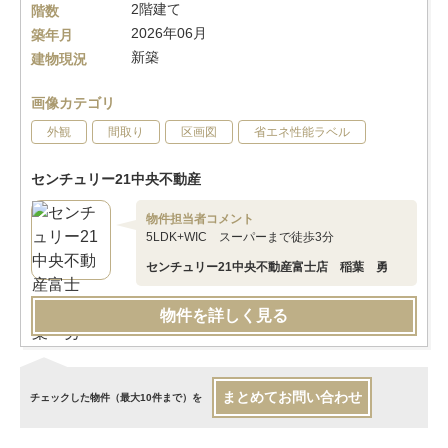
2階建て
階数
2026年06月
築年月
新築
建物現況
画像カテゴリ
外観
間取り
区画図
省エネ性能ラベル
センチュリー21中央不動産
物件担当者コメント
5LDK+WIC スーパーまで徒歩3分
センチュリー21中央不動産富士店 稲葉 勇
物件を詳しく見る
まとめてお問い合わせ
チェックした物件（最大10件まで）を