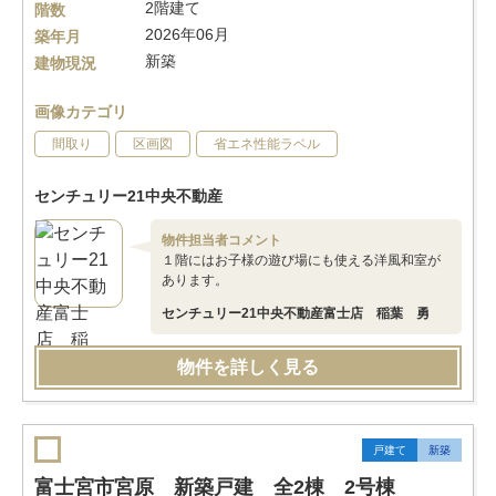
2階建て
階数
2026年06月
築年月
新築
建物現況
画像カテゴリ
間取り
区画図
省エネ性能ラベル
センチュリー21中央不動産
物件担当者コメント
１階にはお子様の遊び場にも使える洋風和室が
あります。
センチュリー21中央不動産富士店 稲葉 勇
物件を詳しく見る
戸建て
新築
富士宮市宮原 新築戸建 全2棟 2号棟