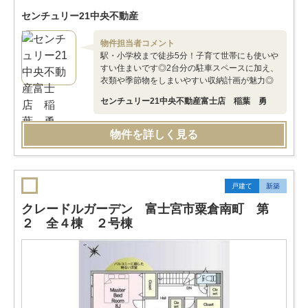
センチュリー21中央不動産
物件担当者コメント
駅・小学校まで徒歩5分！子育て世帯にも使いや
すい住まいです◎2台分の駐車スペースに加え、
衣類や季節物をしまいやすい収納計画が魅力◎
センチュリー21中央不動産富士店 稲葉 勇
物件を詳しく見る
戸建て
新築
クレードルガーデン 富士宮市粟倉南町 第
２ 全４棟 ２号棟