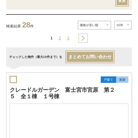
変更
28
検索結果
件
1
2
3
まとめてお問い合わせ
チェックした物件（最大10件まで）を
戸建て
新築
クレードルガーデン 富士宮市宮原 第２
５ 全１棟 １号棟