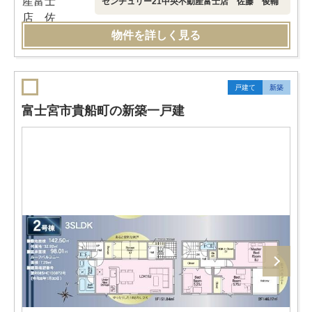
センチュリー21中央不動産富士店 佐藤 俊輔
物件を詳しく見る
戸建て
新築
富士宮市貴船町の新築一戸建