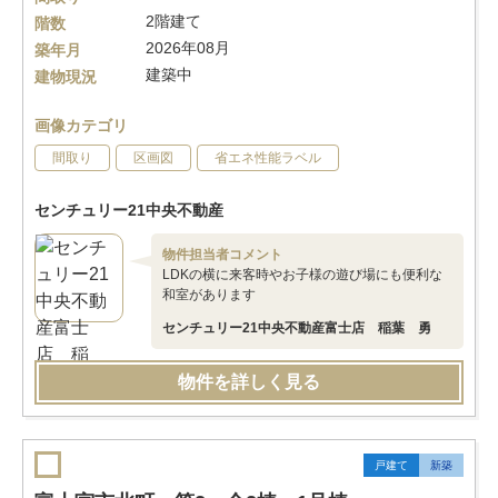
2階建て
階数
2026年08月
築年月
建築中
建物現況
画像カテゴリ
間取り
区画図
省エネ性能ラベル
センチュリー21中央不動産
物件担当者コメント
LDKの横に来客時やお子様の遊び場にも便利な
和室があります
センチュリー21中央不動産富士店 稲葉 勇
物件を詳しく見る
戸建て
新築