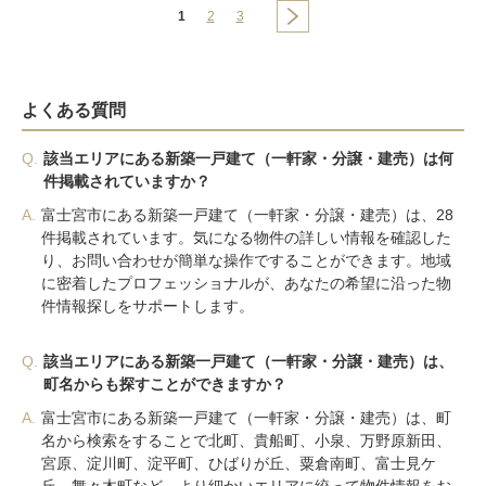
1
2
3
よくある質問
Q.
該当エリアにある新築一戸建て（一軒家・分譲・建売）は何
件掲載されていますか？
A.
富士宮市にある新築一戸建て（一軒家・分譲・建売）は、28
件掲載されています。気になる物件の詳しい情報を確認した
り、お問い合わせが簡単な操作ですることができます。地域
に密着したプロフェッショナルが、あなたの希望に沿った物
件情報探しをサポートします。
Q.
該当エリアにある新築一戸建て（一軒家・分譲・建売）は、
町名からも探すことができますか？
A.
富士宮市にある新築一戸建て（一軒家・分譲・建売）は、町
名から検索をすることで北町、貴船町、小泉、万野原新田、
宮原、淀川町、淀平町、ひばりが丘、粟倉南町、富士見ケ