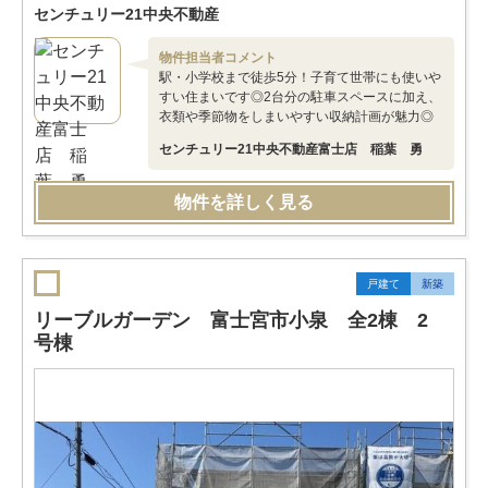
センチュリー21中央不動産
物件担当者コメント
駅・小学校まで徒歩5分！子育て世帯にも使いや
すい住まいです◎2台分の駐車スペースに加え、
衣類や季節物をしまいやすい収納計画が魅力◎
センチュリー21中央不動産富士店 稲葉 勇
物件を詳しく見る
戸建て
新築
リーブルガーデン 富士宮市小泉 全2棟 2
号棟