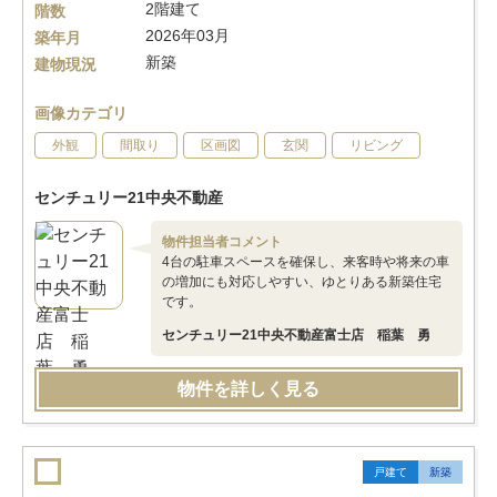
2階建て
階数
2026年03月
築年月
新築
建物現況
画像カテゴリ
外観
間取り
区画図
玄関
リビング
センチュリー21中央不動産
物件担当者コメント
4台の駐車スペースを確保し、来客時や将来の車
の増加にも対応しやすい、ゆとりある新築住宅
です。
センチュリー21中央不動産富士店 稲葉 勇
物件を詳しく見る
戸建て
新築