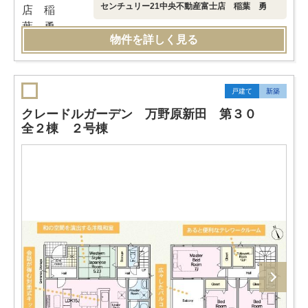
センチュリー21中央不動産富士店 稲葉 勇
物件を詳しく見る
戸建て
新築
クレードルガーデン 万野原新田 第３０
全２棟 ２号棟