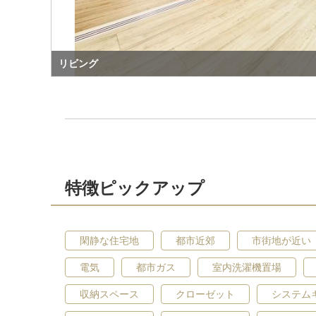
リビング
特徴ピックアップ
閑静な住宅地
都市近郊
市街地が近い
電気
都市ガス
室内洗濯機置場
収納スペース
クローゼット
システム