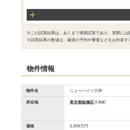
トイレ
※この試算結果は、あくまで簡易試算であり、実際には
※試算結果の数値は、融資の予約や審査などをお約束す
物件情報
収納
物件名
ニューハイツ大和
所在地
東京都板橋区
大和町
価格
3,899万円