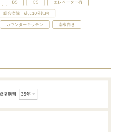
BS
CS
エレベーター有
総合病院 徒歩10分以内
カウンターキッチン
南東向き
バス
返済期間