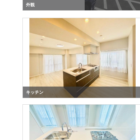
外観
キッチン