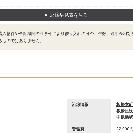
返済早見表を見る
購入物件や金融機関の諸条件により借り入れの可否、年数、適用金利等
るものではありません。
その他内観
沿線情報
板橋本町
板橋区役
中板橋駅
管理費
22,000