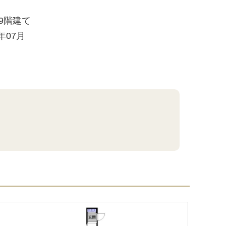
/ 9階建て
1年07月