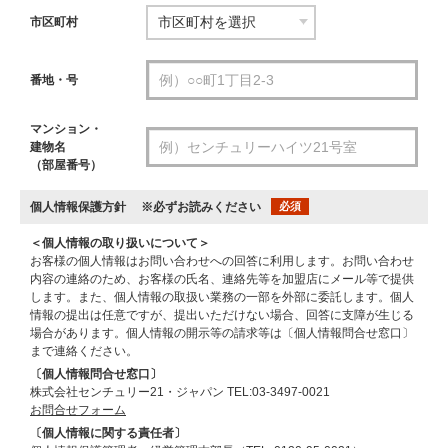
市区町村
番地・号
マンション・
建物名
（部屋番号）
個人情報保護方針
※必ずお読みください
必須
＜個人情報の取り扱いについて＞
お客様の個人情報はお問い合わせへの回答に利用します。お問い合わせ
内容の連絡のため、お客様の氏名、連絡先等を加盟店にメール等で提供
します。また、個人情報の取扱い業務の一部を外部に委託します。個人
情報の提出は任意ですが、提出いただけない場合、回答に支障が生じる
場合があります。個人情報の開示等の請求等は〔個人情報問合せ窓口〕
まで連絡ください。
〔個人情報問合せ窓口〕
株式会社センチュリー21・ジャパン TEL:03-3497-0021
お問合せフォーム
〔個人情報に関する責任者〕