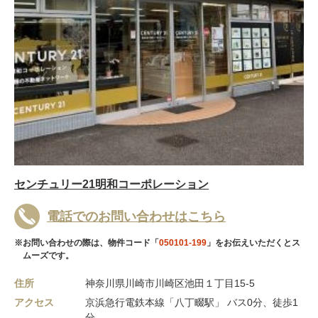
センチュリー21明和コーポレーション
電話でのお問い合わせはこちら
※お問い合わせの際は、物件コード「
050101-199
」をお伝えいただくとス
ムーズです。
住所
神奈川県川崎市川崎区池田１丁目15-5
アクセス
京浜急行電鉄本線「八丁畷駅」 バス0分、徒歩1
分