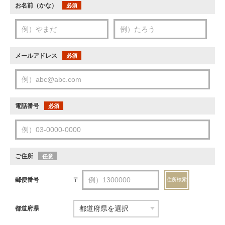
お名前（かな）
必須
メールアドレス
必須
電話番号
必須
ご住所
任意
郵便番号
〒
住所検索
都道府県