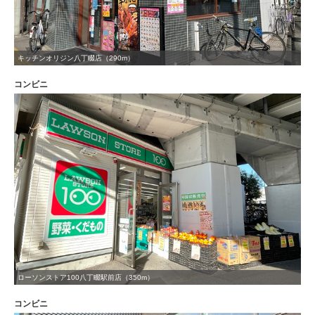
キッチンオリジン八丁畷店（290m）
コンビニ
ローソンストア100八丁畷駅前店（350m）
コンビニ