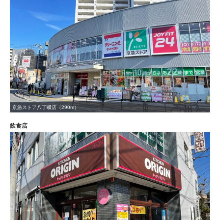
京急ストア八丁畷店（290m）
飲食店