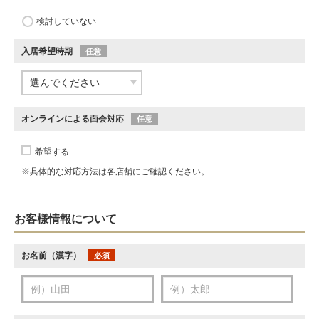
検討していない
入居希望時期
任意
オンラインによる面会対応
任意
希望する
※具体的な対応方法は各店舗にご確認ください。
お客様情報について
お名前（漢字）
必須