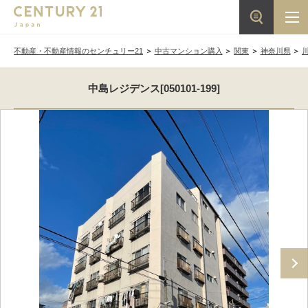
不動産・不動産情報のセンチュリー21
中古マンション購入
関東
神奈川県
中島レジデンス[050101-199]