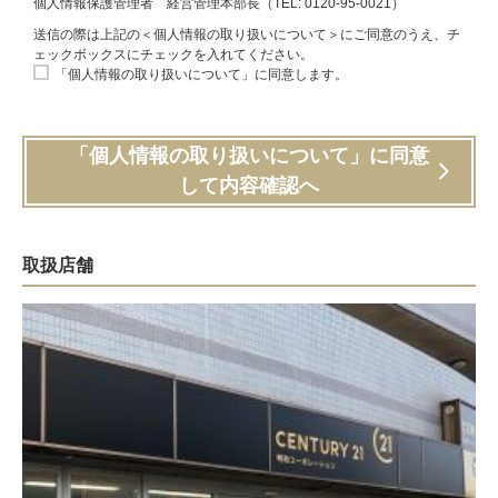
個人情報保護管理者 経営管理本部長（TEL: 0120-95-0021）
送信の際は上記の＜個人情報の取り扱いについて＞にご同意のうえ、チ
ェックボックスにチェックを入れてください。
「個人情報の取り扱いについて」に同意します。
「個人情報の取り扱いについて」に同意
して内容確認へ
取扱店舗