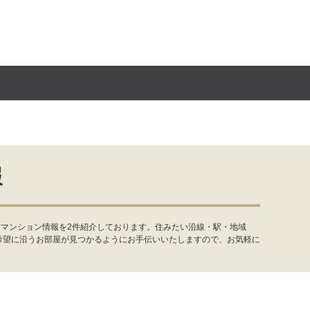
報
古マンション情報を2件紹介しております。住みたい沿線・駅・地域
希望に沿うお部屋が見つかるようにお手伝いいたしますので、お気軽に