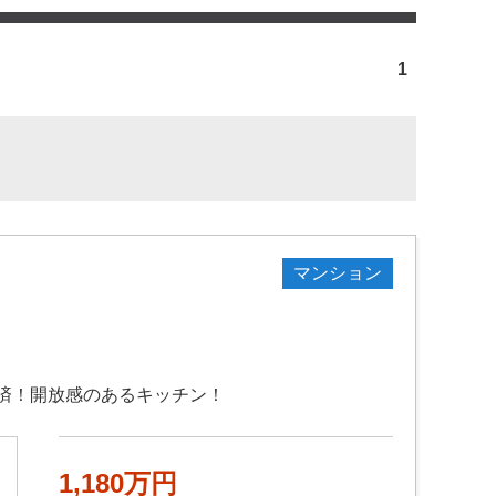
1
マンション
済！開放感のあるキッチン！
1,180万円