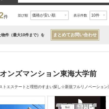
2
並び順
表示件数
件
まとめてお問い合わせ
た物件（最大10件まで）を
オンズマンション東海大学前
ストエステートと理想のすまい探し☆新規フルリノベーション