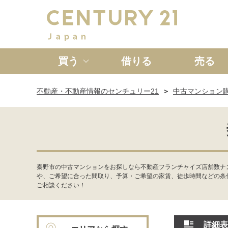
買う
借りる
売る
不動産・不動産情報のセンチュリー21
中古マンション
新築一戸建て
中古一戸
秦野市の中古マンションをお探しなら不動産フランチャイズ店舗数ナ
や、ご希望に合った間取り、予算・ご希望の家賃、徒歩時間などの条
ご相談ください！
詳細表