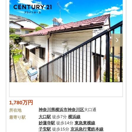
1,780万円
神奈川県
横浜市神奈川区
大口通
所在地
大口駅
徒歩7分
横浜線
最寄り駅
妙蓮寺駅
徒歩14分
東急東横線
子安駅
徒歩15分
京浜急行電鉄本線