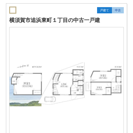
戸建て
中古
横須賀市追浜東町１丁目の中古一戸建