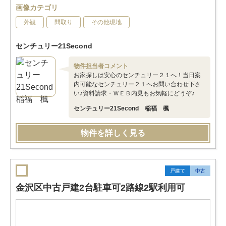
画像カテゴリ
外観
間取り
その他現地
センチュリー21Second
物件担当者コメント
お家探しは安心のセンチュリー２１へ！当日案
内可能なセンチュリー２１へお問い合わせ下さ
い♪資料請求・ＷＥＢ内見もお気軽にどうぞ♪
センチュリー21Second 稲福 楓
物件を詳しく見る
戸建て
中古
金沢区中古戸建2台駐車可2路線2駅利用可