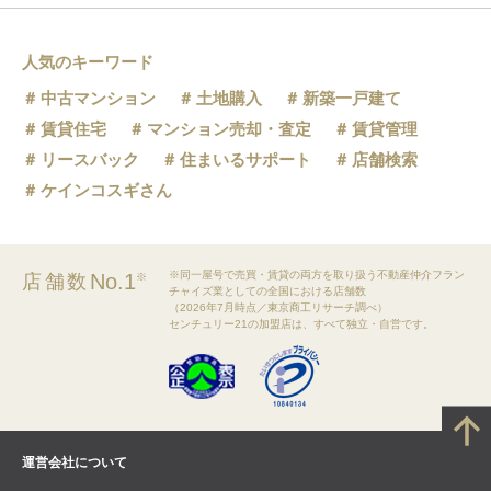
人気のキーワード
中古マンション
土地購入
新築一戸建て
賃貸住宅
マンション売却・査定
賃貸管理
リースバック
住まいるサポート
店舗検索
ケインコスギさん
※同一屋号で売買・賃貸の両方を取り扱う不動産仲介フラン
No.1
店舗数
※
チャイズ業としての全国における店舗数
（2026年7月時点／東京商工リサーチ調べ）
センチュリー21の加盟店は、すべて独立・自営です。
運営会社について