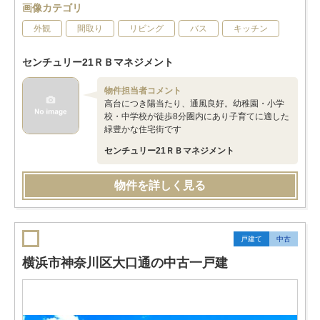
画像カテゴリ
外観
間取り
リビング
バス
キッチン
センチュリー21ＲＢマネジメント
物件担当者コメント
高台につき陽当たり、通風良好。幼稚園・小学
校・中学校が徒歩8分圏内にあり子育てに適した
緑豊かな住宅街です
センチュリー21ＲＢマネジメント
物件を詳しく見る
戸建て
中古
横浜市神奈川区大口通の中古一戸建