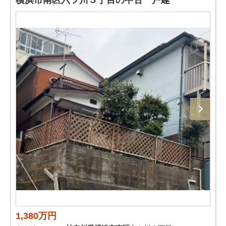
横浜市南区六ツ川３丁目の中古一戸建
1,380万円