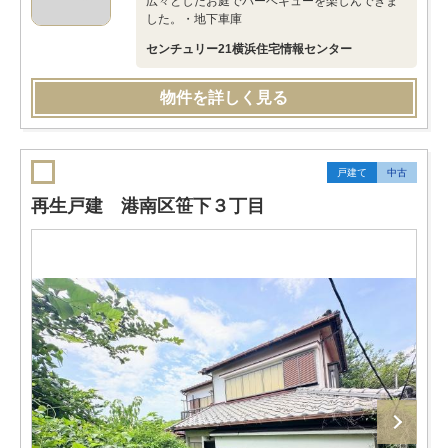
広々としたお庭でバーベキューを楽しんできま
した。・地下車庫
センチュリー21横浜住宅情報センター
物件を詳しく見る
戸建て
中古
再生戸建 港南区笹下３丁目