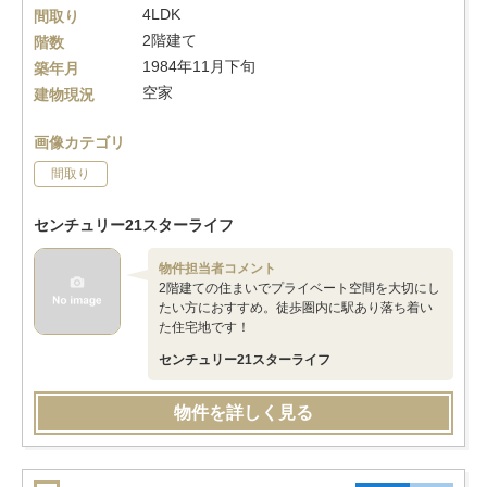
4LDK
間取り
2階建て
階数
1984年11月下旬
築年月
空家
建物現況
画像カテゴリ
間取り
センチュリー21スターライフ
物件担当者コメント
2階建ての住まいでプライベート空間を大切にし
たい方におすすめ。徒歩圏内に駅あり落ち着い
た住宅地です！
センチュリー21スターライフ
物件を詳しく見る