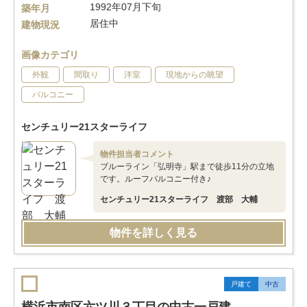
1992年07月下旬
築年月
居住中
建物現況
画像カテゴリ
外観
間取り
洋室
現地からの眺望
バルコニー
センチュリー21スターライフ
物件担当者コメント
ブルーライン「弘明寺」駅まで徒歩11分の立地
です。ルーフバルコニー付き♪
センチュリー21スターライフ 渡部 大輔
物件を詳しく見る
戸建て
中古