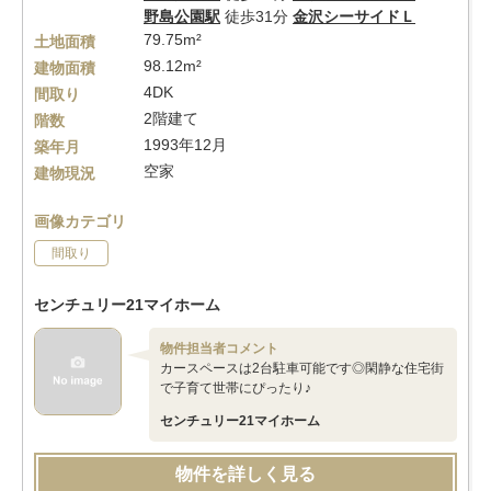
野島公園駅
徒歩31分
金沢シーサイドＬ
79.75m²
土地面積
98.12m²
建物面積
4DK
間取り
2階建て
階数
1993年12月
築年月
空家
建物現況
画像カテゴリ
間取り
センチュリー21マイホーム
物件担当者コメント
カースペースは2台駐車可能です◎閑静な住宅街
で子育て世帯にぴったり♪
センチュリー21マイホーム
物件を詳しく見る