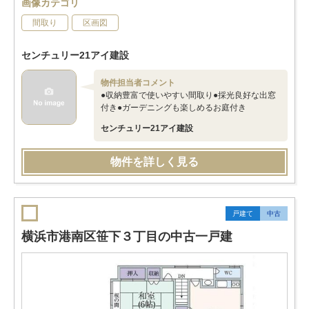
画像カテゴリ
間取り
区画図
センチュリー21アイ建設
物件担当者コメント
●収納豊富で使いやすい間取り●採光良好な出窓
付き●ガーデニングも楽しめるお庭付き
センチュリー21アイ建設
物件を詳しく見る
戸建て
中古
横浜市港南区笹下３丁目の中古一戸建