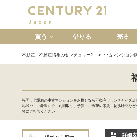
買う
借りる
売る
不動産・不動産情報のセンチュリー21
中古マンション
新築一戸建て
中古一戸
福岡市七隈線の中古マンションをお探しなら不動産フランチャイズ店
地域や、ご希望に合った間取り、予算・ご希望の家賃、徒歩時間など
軽にご相談ください！
詳細表