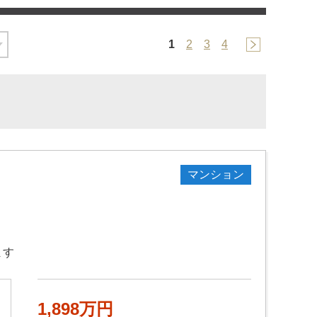
1
2
3
4
マンション
ます
1,898万円