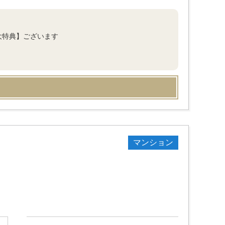
大特典】ございます
マンション