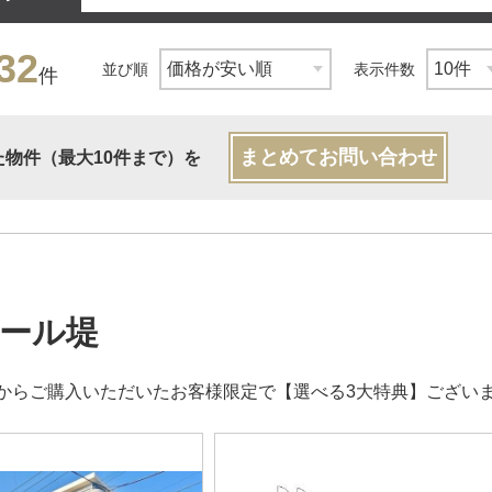
32
並び順
表示件数
件
まとめてお問い合わせ
た物件（最大10件まで）を
ール堤
からご購入いただいたお客様限定で【選べる3大特典】ござい