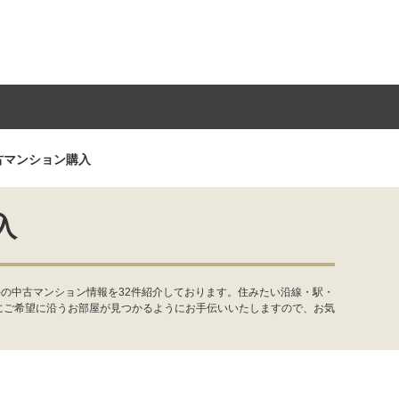
古マンション購入
入
の中古マンション情報を32件紹介しております。住みたい沿線・駅・
にご希望に沿うお部屋が見つかるようにお手伝いいたしますので、お気