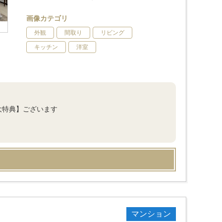
画像カテゴリ
外観
間取り
リビング
キッチン
洋室
大特典】ございます
マンション