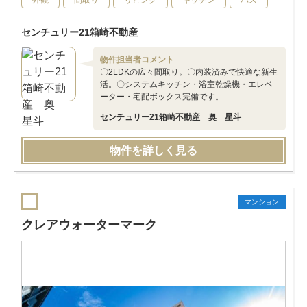
外観
間取り
リビング
キッチン
バス
センチュリー21箱崎不動産
物件担当者コメント
〇2LDKの広々間取り。〇内装済みで快適な新生
活。〇システムキッチン・浴室乾燥機・エレベ
ーター・宅配ボックス完備です。
センチュリー21箱崎不動産 奥 星斗
物件を詳しく見る
マンション
クレアウォーターマーク