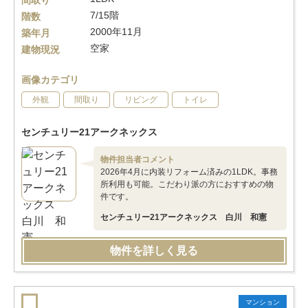
間取り
7/15階
階数
2000年11月
築年月
空家
建物現況
画像カテゴリ
外観
間取り
リビング
トイレ
センチュリー21アークネックス
物件担当者コメント
2026年4月に内装リフォーム済みの1LDK。事務
所利用も可能。こだわり派の方におすすめの物
件です。
センチュリー21アークネックス 白川 和憲
物件を詳しく見る
マンション