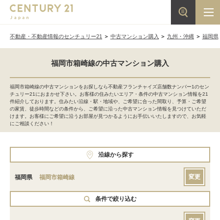
不動産・不動産情報のセンチュリー21
中古マンション購入
九州・沖縄
福岡県
福岡市箱崎線の中古マンション購入
福岡市箱崎線の中古マンションをお探しなら不動産フランチャイズ店舗数ナンバー1のセン
チュリー21におまかせ下さい。お客様の住みたいエリア・条件の中古マンション情報を21
件紹介しております。住みたい沿線・駅・地域や、ご希望に合った間取り、予算・ご希望
の家賃、徒歩時間などの条件から、ご希望に沿った中古マンション情報を見つけていただ
けます。お客様にご希望に沿うお部屋が見つかるようにお手伝いいたしますので、お気軽
にご相談ください！
沿線から探す
変更
福岡県
福岡市箱崎線
条件で絞り込む