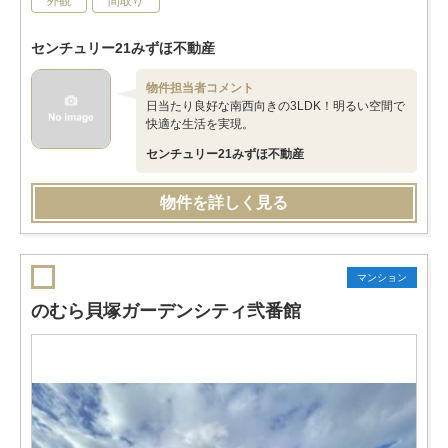
外観
間取り
センチュリー21みずほ不動産
物件担当者コメント
日当たり良好な南西向きの3LDK！明るい空間で
快適な生活を実現。
センチュリー21みずほ不動産
物件を詳しく見る
マンション
のむら貝塚ガーデンシティ弐番館