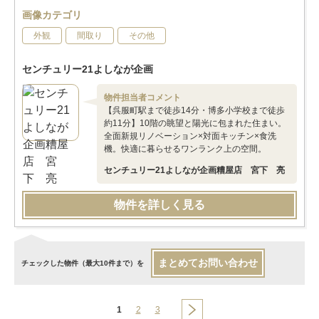
画像カテゴリ
外観
間取り
その他
センチュリー21よしなが企画
物件担当者コメント
【呉服町駅まで徒歩14分・博多小学校まで徒歩
約11分】10階の眺望と陽光に包まれた住まい。
全面新規リノベーション×対面キッチン×食洗
機。快適に暮らせるワンランク上の空間。
センチュリー21よしなが企画糟屋店 宮下 亮
物件を詳しく見る
まとめてお問い合わせ
チェックした物件（最大10件まで）を
1
2
3