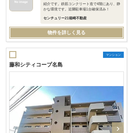
紹介です。鉄筋コンクリート造で4階にあり、静
かな環境です。近隣駐車場1台確保済み！
センチュリー21箱崎不動産
物件を詳しく見る
マンション
藤和シティコープ名島