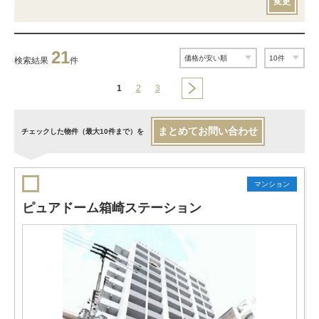
変更
21
検索結果
件
1
2
3
まとめてお問い合わせ
チェックした物件（最大10件まで）を
マンション
ピュアドーム箱崎ステーション