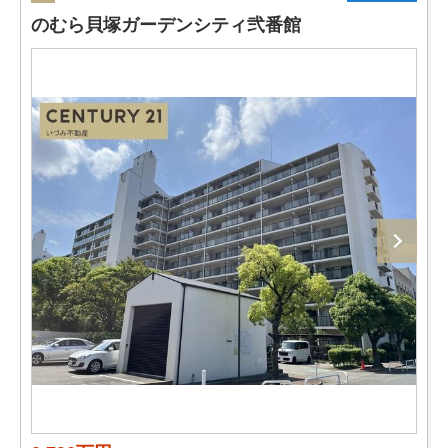
のむら貝塚ガーデンシティ弐番館