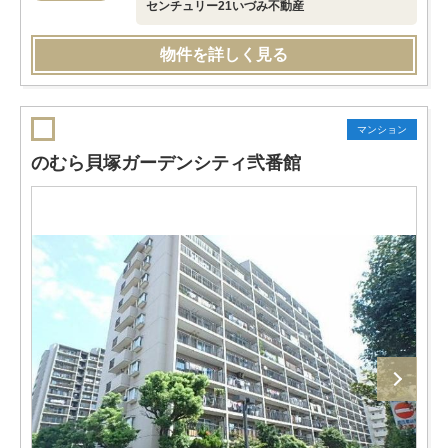
センチュリー21いづみ不動産
物件を詳しく見る
マンション
のむら貝塚ガーデンシティ弐番館