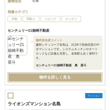
空家
建物現況
画像カテゴリ
外観
間取り
リビング
キッチン
センチュリー21箱崎不動産
物件担当者コメント
藤和シティコープ名島は、2LDKで収納充実の中
古マンションです。システムキッチンやオート
ロックなど設備も充実し、名島駅も近く便利で
す。
センチュリー21箱崎不動産 奥 星斗
物件を詳しく見る
マンション
ライオンズマンション名島