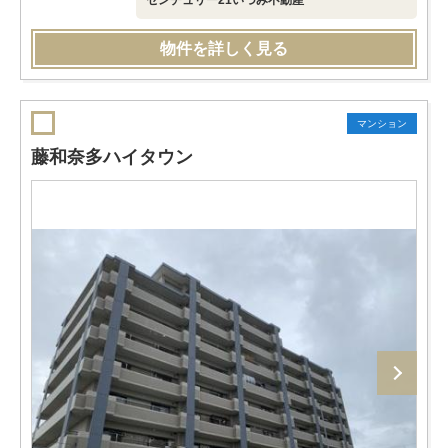
センチュリー21いづみ不動産
物件を詳しく見る
マンション
藤和奈多ハイタウン