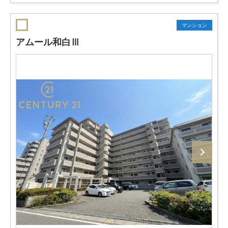
マンション
アムール和白Ⅲ