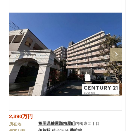
2,390万円
福岡県
糟屋郡粕屋町
内橋東２丁目
所在地
伊賀駅
徒歩16分
香椎線