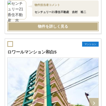
物件担当者コメント
センチュリー21香住不動産 吉村 裕二
物件を詳しく見る
マンション
ロワールマンション和白5