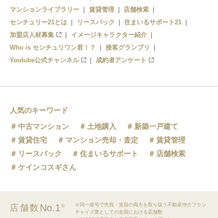
マンションライブラリー
賃貸管理
店舗検索
センチュリー21とは
リースバック
住まいるサポート21
加盟店人材募集
イメージキャラクター紹介
Who is センチュリワン君！？
接客グランプリ
Youtube公式チャンネル
成約者アンケート
人気のキーワード
中古マンション
土地購入
新築一戸建て
賃貸住宅
マンション売却・査定
賃貸管理
リースバック
住まいるサポート
店舗検索
ケインコスギさん
※同一屋号で売買・賃貸の両方を取り扱う不動産仲介フラン
No.1
店舗数
※
チャイズ業としての全国における店舗数