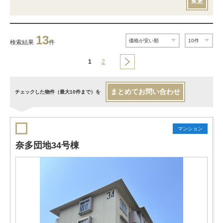
変更
13
検索結果
件
1
2
まとめてお問い合わせ
チェックした物件（最大10件まで）を
マンション
奈多団地34号棟