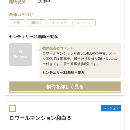
居住中
建物現況
画像カテゴリ
外観
間取り
リビング
キッチン
センチュリー21箱崎不動産
物件担当者コメント
ロワールマンション和白5は4LDKの中古、オー
ル電化で設備充実。日当たり良好な2面バルコニ
ー付きです。唐の原駅徒歩8分です。
センチュリー21箱崎不動産
物件を詳しく見る
マンション
ロワールマンション和白５