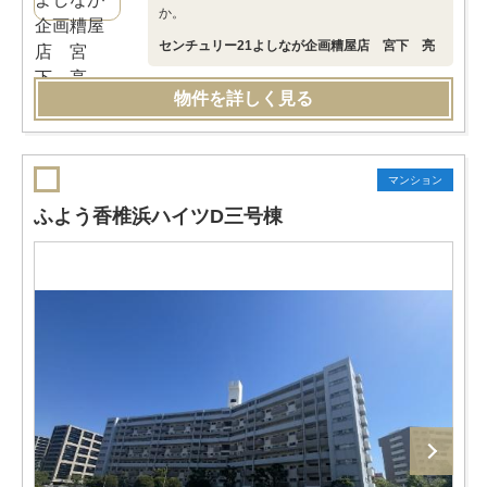
か。
センチュリー21よしなが企画糟屋店 宮下 亮
物件を詳しく見る
マンション
ふよう香椎浜ハイツD三号棟