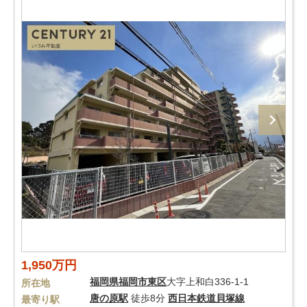
1,950万円
福岡県
福岡市東区
大字上和白336-1-1
所在地
唐の原駅
徒歩8分
西日本鉄道貝塚線
最寄り駅