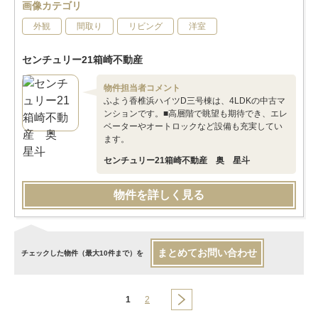
画像カテゴリ
外観
間取り
リビング
洋室
センチュリー21箱崎不動産
物件担当者コメント
ふよう香椎浜ハイツD三号棟は、4LDKの中古マ
ンションです。■高層階で眺望も期待でき、エレ
ベーターやオートロックなど設備も充実してい
ます。
センチュリー21箱崎不動産 奥 星斗
物件を詳しく見る
まとめてお問い合わせ
チェックした物件（最大10件まで）を
1
2