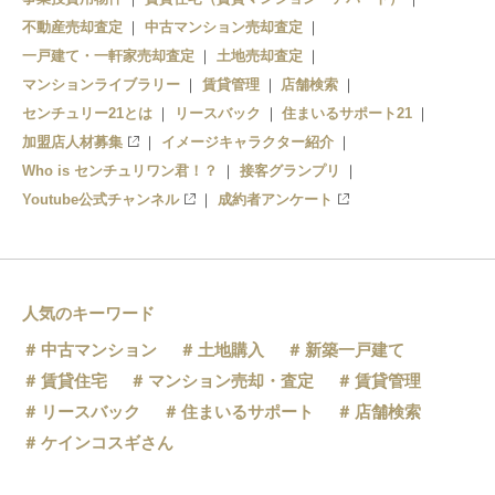
不動産売却査定
中古マンション売却査定
一戸建て・一軒家売却査定
土地売却査定
マンションライブラリー
賃貸管理
店舗検索
センチュリー21とは
リースバック
住まいるサポート21
加盟店人材募集
イメージキャラクター紹介
Who is センチュリワン君！？
接客グランプリ
Youtube公式チャンネル
成約者アンケート
人気のキーワード
中古マンション
土地購入
新築一戸建て
賃貸住宅
マンション売却・査定
賃貸管理
リースバック
住まいるサポート
店舗検索
ケインコスギさん