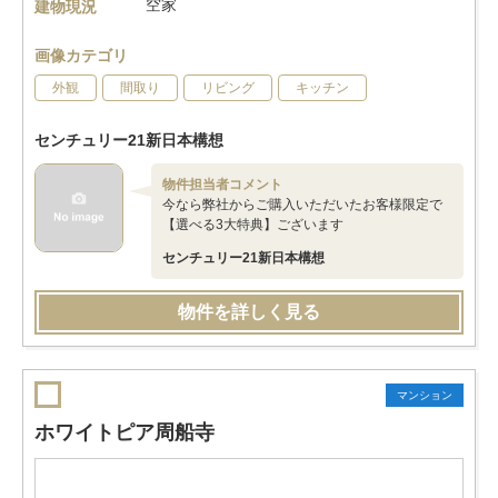
空家
建物現況
画像カテゴリ
外観
間取り
リビング
キッチン
センチュリー21新日本構想
物件担当者コメント
今なら弊社からご購入いただいたお客様限定で
【選べる3大特典】ございます
センチュリー21新日本構想
物件を詳しく見る
マンション
ホワイトピア周船寺