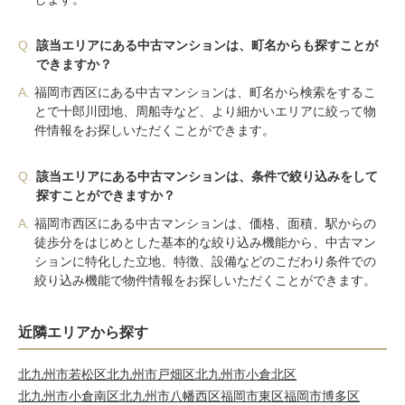
Q.
該当エリアにある中古マンションは、町名からも探すことが
できますか？
A.
福岡市西区にある中古マンションは、町名から検索をするこ
とで十郎川団地、周船寺など、より細かいエリアに絞って物
件情報をお探しいただくことができます。
Q.
該当エリアにある中古マンションは、条件で絞り込みをして
探すことができますか？
A.
福岡市西区にある中古マンションは、価格、面積、駅からの
徒歩分をはじめとした基本的な絞り込み機能から、中古マン
ションに特化した立地、特徴、設備などのこだわり条件での
絞り込み機能で物件情報をお探しいただくことができます。
近隣エリアから探す
北九州市若松区
北九州市戸畑区
北九州市小倉北区
北九州市小倉南区
北九州市八幡西区
福岡市東区
福岡市博多区