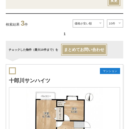
変更
3
検索結果
件
1
まとめてお問い合わせ
チェックした物件（最大10件まで）を
マンション
十郎川サンハイツ