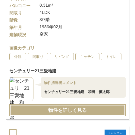
8.31m²
バルコニー
4LDK
間取り
3/7階
階数
1986年02月
築年月
空家
建物現況
画像カテゴリ
外観
間取り
リビング
キッチン
トイレ
センチュリー21三愛地建
物件担当者コメント
センチュリー21三愛地建 和田 慎太郎
物件を詳しく見る
マンション