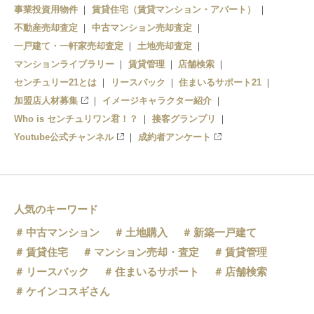
事業投資用物件
賃貸住宅（賃貸マンション・アパート）
不動産売却査定
中古マンション売却査定
一戸建て・一軒家売却査定
土地売却査定
マンションライブラリー
賃貸管理
店舗検索
センチュリー21とは
リースバック
住まいるサポート21
加盟店人材募集
イメージキャラクター紹介
Who is センチュリワン君！？
接客グランプリ
Youtube公式チャンネル
成約者アンケート
人気のキーワード
中古マンション
土地購入
新築一戸建て
賃貸住宅
マンション売却・査定
賃貸管理
リースバック
住まいるサポート
店舗検索
ケインコスギさん