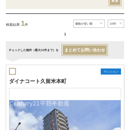
変更
1
検索結果
件
1
まとめてお問い合わせ
チェックした物件（最大10件まで）を
マンション
ダイナコート久留米本町