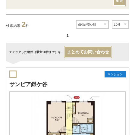
変更
2
検索結果
件
1
まとめてお問い合わせ
チェックした物件（最大10件まで）を
マンション
サンピア鎌ケ谷