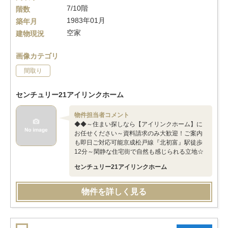
7/10階
階数
1983年01月
築年月
空家
建物現況
画像カテゴリ
間取り
センチュリー21アイリンクホーム
物件担当者コメント
◆◆～住まい探しなら【アイリンクホーム】に
お任せください～資料請求のみ大歓迎！ご案内
も即日ご対応可能京成松戸線『北初富』駅徒歩
12分～閑静な住宅街で自然も感じられる立地☆
センチュリー21アイリンクホーム
物件を詳しく見る