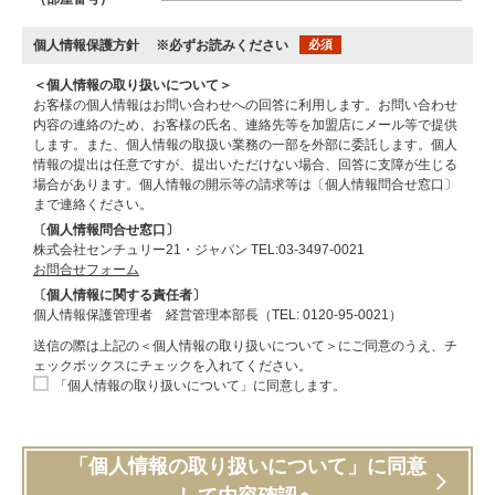
個人情報保護方針
※必ずお読みください
必須
＜個人情報の取り扱いについて＞
お客様の個人情報はお問い合わせへの回答に利用します。お問い合わせ
内容の連絡のため、お客様の氏名、連絡先等を加盟店にメール等で提供
します。また、個人情報の取扱い業務の一部を外部に委託します。個人
情報の提出は任意ですが、提出いただけない場合、回答に支障が生じる
場合があります。個人情報の開示等の請求等は〔個人情報問合せ窓口〕
まで連絡ください。
〔個人情報問合せ窓口〕
株式会社センチュリー21・ジャパン TEL:03-3497-0021
お問合せフォーム
〔個人情報に関する責任者〕
個人情報保護管理者 経営管理本部長（TEL: 0120-95-0021）
送信の際は上記の＜個人情報の取り扱いについて＞にご同意のうえ、チ
ェックボックスにチェックを入れてください。
「個人情報の取り扱いについて」に同意します。
「個人情報の取り扱いについて」に同意