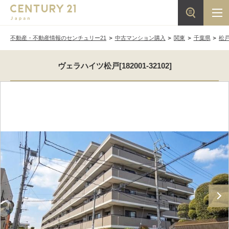
不動産・不動産情報のセンチュリー21
中古マンション購入
関東
千葉県
松
ヴェラハイツ松戸[182001-32102]