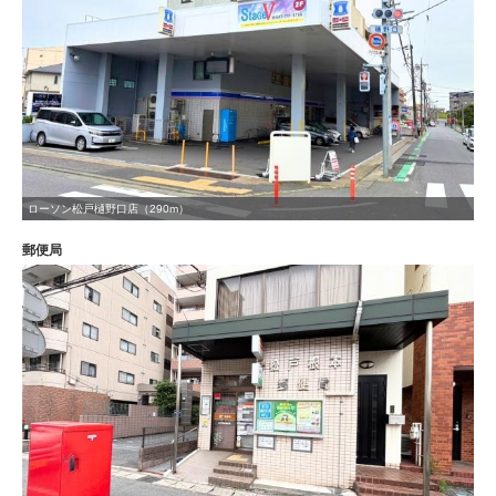
ローソン松戸樋野口店（290m）
郵便局