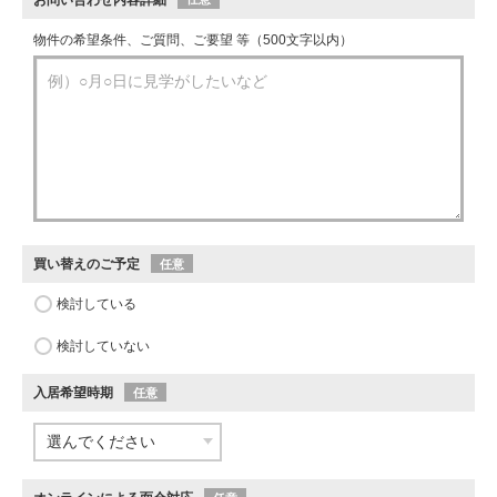
物件の希望条件、ご質問、ご要望 等（500文字以内）
買い替えのご予定
任意
検討している
検討していない
入居希望時期
任意