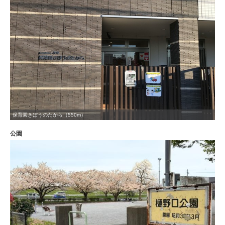
保育園きぼうのたから（550m）
公園