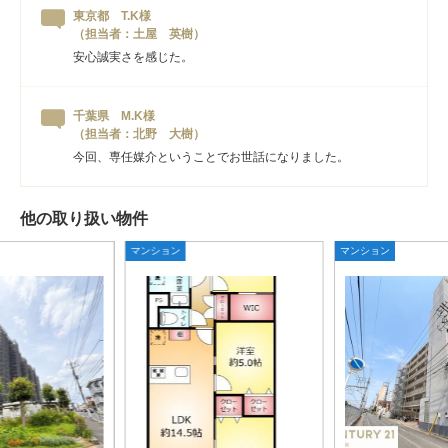
東京都 T.K様
（担当者：土屋 英樹）
安心誠実さを感じた。
千葉県 M.K様
（担当者：北野 大樹）
今回、専任媒介ということでお世話になりました。
他の取り扱い物件
マンション
マンション