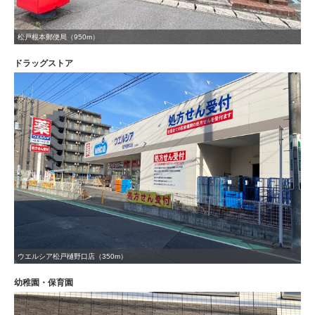
松戸根本郵便局（950m）
ドラッグストア
ウエルシア松戸樋野口店（350m）
幼稚園・保育園