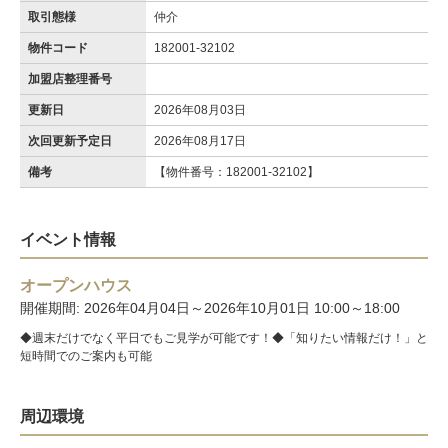
取引態様
仲介
物件コード
182001-32102
加盟店整理番号
更新日
2026年08月03日
次回更新予定日
2026年08月17日
備考
【物件番号：182001-32102】
イベント情報
オープンハウス
開催期間: 2026年04月04日～2026年10月01日 10:00～18:00
◆週末だけでなく平日でもご見学が可能です！◆「知りたい情報だけ！」と
短時間でのご案内も可能
周辺環境