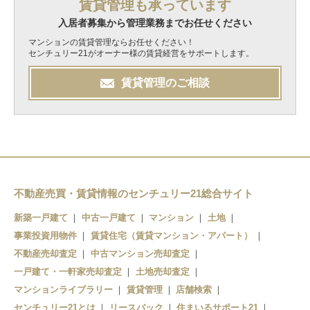
賃貸管理も承っています
入居者募集から管理業務までお任せください
マンションの賃貸管理ならお任せください！
センチュリー21がオーナー様の賃貸経営をサポートします。
賃貸管理のご相談
不動産売買・賃貸情報のセンチュリー21総合サイト
新築一戸建て
中古一戸建て
マンション
土地
事業投資用物件
賃貸住宅（賃貸マンション・アパート）
不動産売却査定
中古マンション売却査定
一戸建て・一軒家売却査定
土地売却査定
マンションライブラリー
賃貸管理
店舗検索
センチュリー21とは
リースバック
住まいるサポート21