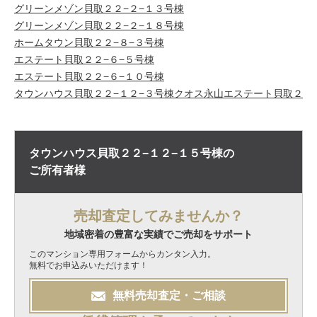
グリーンメゾン貝取２２−２−１３号棟
グリーンメゾン貝取２２−２−１８号棟
ホームタウン貝取２２−８−３号棟
エステート貝取２２−６−５号棟
エステート貝取２２−６−１０号棟
タウンハウス貝取２２−１２−３号棟
クオス永山
エステート貝取２
タウンハウス貝取２２−１２−１５号棟の
ご所有者様
売却査定してみませんか？
地域密着の豊富な実績でご売却をサポート
このマンション専用フォームからカンタン入力。
無料でお申込みいただけます！
無料
売却
査定・ご相談