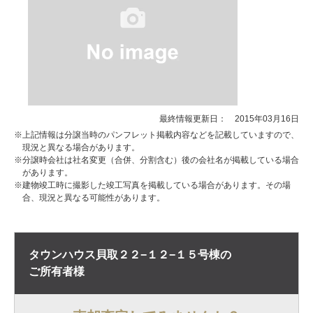
最終情報更新日： 2015年03月16日
※上記情報は分譲当時のパンフレット掲載内容などを記載していますので、
現況と異なる場合があります。
※分譲時会社は社名変更（合併、分割含む）後の会社名が掲載している場合
があります。
※建物竣工時に撮影した竣工写真を掲載している場合があります。その場
合、現況と異なる可能性があります。
タウンハウス貝取２２−１２−１５号棟の
ご所有者様