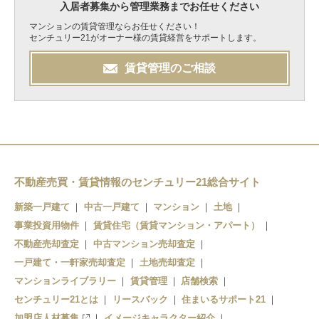
入居者募集から管理業務までお任せください
マンションの賃貸管理ならお任せください！
センチュリー21がオーナー様の賃貸経営をサポートします。
賃貸管理のご相談
不動産売買・賃貸情報のセンチュリー21総合サイト
新築一戸建て
中古一戸建て
マンション
土地
事業投資用物件
賃貸住宅（賃貸マンション・アパート）
不動産売却査定
中古マンション売却査定
一戸建て・一軒家売却査定
土地売却査定
マンションライブラリー
賃貸管理
店舗検索
センチュリー21とは
リースバック
住まいるサポート21
加盟店人材募集
イメージキャラクター紹介