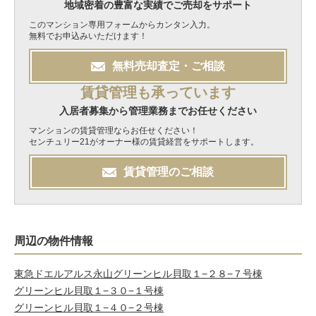
地域密着の豊富な実績でご売却をサポート
このマンション専用フォームからカンタン入力。
無料でお申込みいただけます！
無料
売却
査定・ご相談
賃貸管理も承っています
入居者募集から管理業務までお任せください
マンションの賃貸管理ならお任せください！
センチュリー21がオーナー様の賃貸経営をサポートします。
賃貸管理のご相談
周辺の物件情報
東急ドエルアルス永山
グリーンヒル貝取１−２８−７号棟
グリーンヒル貝取１−３０−１号棟
グリーンヒル貝取１−４０−２号棟