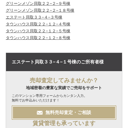
グリーンメゾン貝取２２−２−９号棟
グリーンメゾン貝取２２−２−１８号棟
エステート貝取３３−４−３号棟
タウンハウス貝取２２−１２−４号棟
タウンハウス貝取２２−１２−５号棟
タウンハウス貝取２２−１２−８号棟
エステート貝取３３−４−１号棟の
ご所有者様
売却査定してみませんか？
地域密着の豊富な実績でご売却をサポート
このマンション専用フォームからカンタン入力。
無料でお申込みいただけます！
無料
売却
査定・ご相談
賃貸管理も承っています