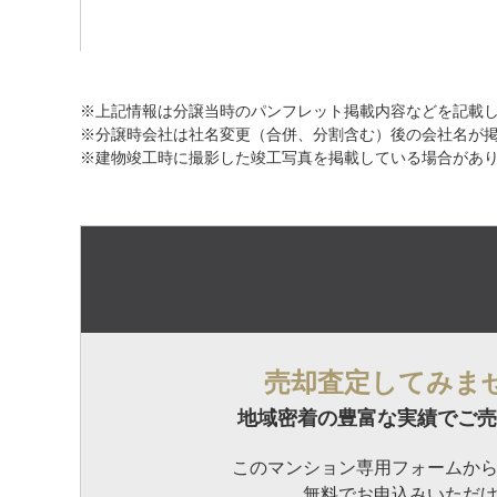
※上記情報は分譲当時のパンフレット掲載内容などを記載
※分譲時会社は社名変更（合併、分割含む）後の会社名が
※建物竣工時に撮影した竣工写真を掲載している場合があ
売却査定してみま
地域密着の豊富な実績でご売
このマンション専用フォームか
無料でお申込みいただ