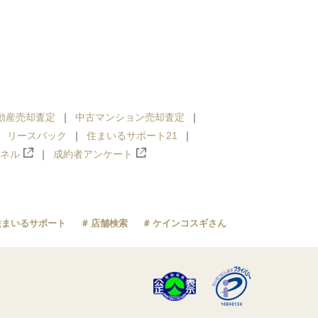
動産売却査定
中古マンション売却査定
リースバック
住まいるサポート21
ンネル
成約者アンケート
住まいるサポート
店舗検索
ケインコスギさん