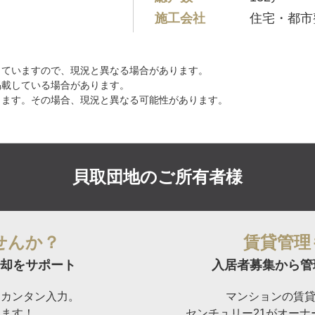
施工会社
住宅・都市
していますので、現況と異なる場合があります。
掲載している場合があります。
ります。その場合、現況と異なる可能性があります。
貝取団地の
ご所有者様
せんか？
賃貸管理
却をサポート
入居者募集から管
らカンタン入力。
マンションの賃
けます！
センチュリー21がオー