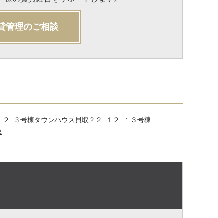
貸管理のご相談
１２−３号棟
タウンハウス貝取２２−１２−１３号棟
棟