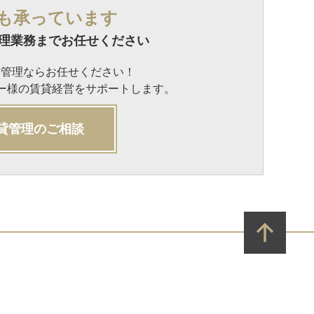
も承っています
理業務までお任せください
貸管理ならお任せください！
ナー様の賃貸経営をサポートします。
貸管理のご相談