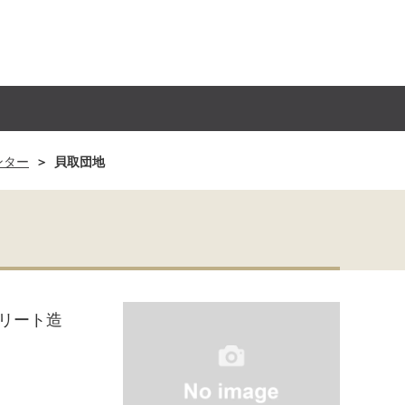
ンター
貝取団地
リート造