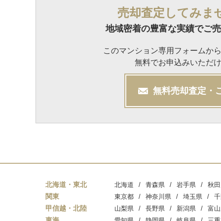
売却査定してみま
地域密着の豊富な実績でご売
このマンション専用フォームか
無料でお申込みいただ
無料
売却
査定・
北海道・東北
北海道
青森県
岩手県
秋田
関東
東京都
神奈川県
埼玉県
千
甲信越・北陸
山梨県
長野県
新潟県
富山
東海
愛知県
静岡県
岐阜県
三重