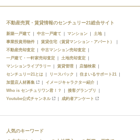
不動産売買・賃貸情報のセンチュリー21総合サイト
新築一戸建て
中古一戸建て
マンション
土地
事業投資用物件
賃貸住宅（賃貸マンション・アパート）
不動産売却査定
中古マンション売却査定
一戸建て・一軒家売却査定
土地売却査定
マンションライブラリー
賃貸管理
店舗検索
センチュリー21とは
リースバック
住まいるサポート21
加盟店人材募集
イメージキャラクター紹介
Who is センチュリワン君！？
接客グランプリ
Youtube公式チャンネル
成約者アンケート
人気のキーワード