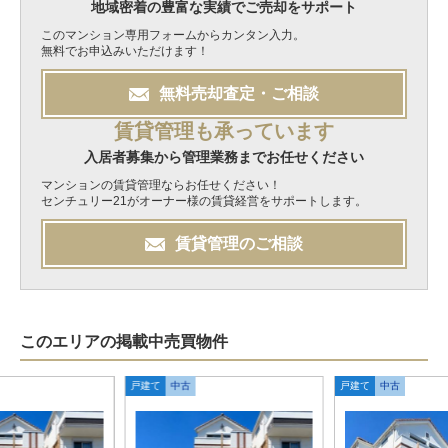
地域密着の豊富な実績でご売却をサポート
このマンション専用フォームからカンタン入力。
無料でお申込みいただけます！
無料
売却
査定・ご相談
賃貸管理も承っています
入居者募集から管理業務までお任せください
マンションの賃貸管理ならお任せください！
センチュリー21がオーナー様の賃貸経営をサポートします。
賃貸管理のご相談
このエリアの掲載中売買物件
戸建て
中古
戸建て
中古