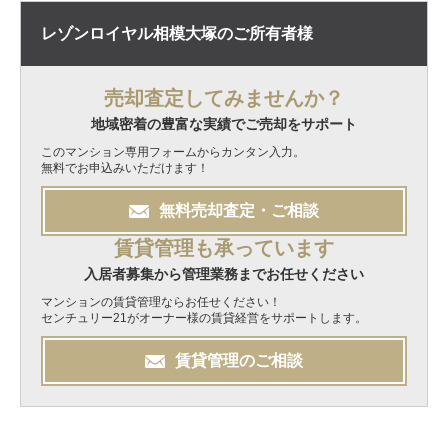
レゾンロイヤル相模大塚の
ご所有者様
売却査定してみませんか？
地域密着の豊富な実績でご売却をサポート
このマンション専用フォームからカンタン入力。
無料でお申込みいただけます！
無料
売却
査定・ご相談
賃貸管理も承っています
入居者募集から管理業務までお任せください
マンションの賃貸管理ならお任せください！
センチュリー21がオーナー様の賃貸経営をサポートします。
賃貸管理のご相談