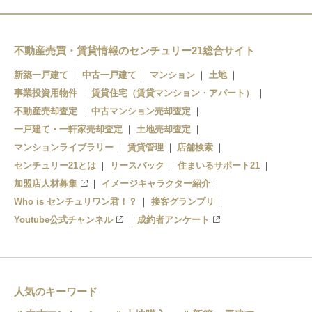
不動産売買・賃貸情報のセンチュリー21総合サイト
新築一戸建て
中古一戸建て
マンション
土地
事業投資用物件
賃貸住宅（賃貸マンション・アパート）
不動産売却査定
中古マンション売却査定
一戸建て・一軒家売却査定
土地売却査定
マンションライブラリー
賃貸管理
店舗検索
センチュリー21とは
リースバック
住まいるサポート21
加盟店人材募集
イメージキャラクター紹介
Who is センチュリワン君！？
接客グランプリ
Youtube公式チャンネル
成約者アンケート
人気のキーワード