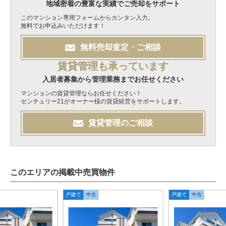
地域密着の豊富な実績でご売却をサポート
このマンション専用フォームからカンタン入力。
無料でお申込みいただけます！
無料
売却
査定・ご相談
賃貸管理も承っています
入居者募集から管理業務までお任せください
マンションの賃貸管理ならお任せください！
センチュリー21がオーナー様の賃貸経営をサポートします。
賃貸管理のご相談
このエリアの掲載中売買物件
戸建て
中古
戸建て
中古