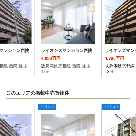
マンション西院
ライオンズマンション西院
ライオンズマン
4,080万円
4,790万円
都線 西院 徒歩
阪急電鉄京都線 西院 徒歩
阪急電鉄京都線 
11分
12分
このエリアの掲載中売買物件
マンション
マンション