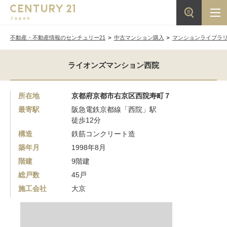
不動産・不動産情報のセンチュリー21
中古マンション購入
マンションライブラ
ライオンズマンション西院
所在地
京都府京都市右京区西院寿町７
最寄駅
阪急電鉄京都線「西院」駅
徒歩12分
構造
鉄筋コンクリート造
築年月
1998年8月
階建
9階建
総戸数
45戸
施工会社
大京