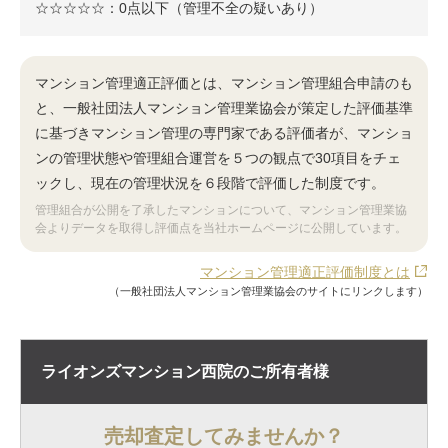
☆☆☆☆☆：0点以下（管理不全の疑いあり）
マンション管理適正評価とは、マンション管理組合申請のも
と、一般社団法人マンション管理業協会が策定した評価基準
に基づきマンション管理の専門家である評価者が、マンショ
ンの管理状態や管理組合運営を５つの観点で30項目をチェ
ックし、現在の管理状況を６段階で評価した制度です。
管理組合が公開を了承したマンションについて、マンション管理業協
会よりデータを取得し評価点を当社ホームページに公開しています。
マンション管理適正評価制度とは
（一般社団法人マンション管理業協会のサイトにリンクします）
ライオンズマンション西院の
ご所有者様
売却査定してみませんか？