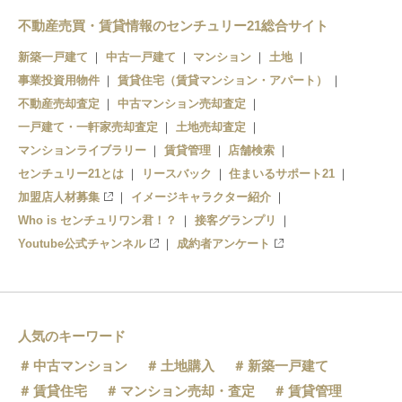
不動産売買・賃貸情報のセンチュリー21総合サイト
新築一戸建て
中古一戸建て
マンション
土地
事業投資用物件
賃貸住宅（賃貸マンション・アパート）
不動産売却査定
中古マンション売却査定
一戸建て・一軒家売却査定
土地売却査定
マンションライブラリー
賃貸管理
店舗検索
センチュリー21とは
リースバック
住まいるサポート21
加盟店人材募集
イメージキャラクター紹介
Who is センチュリワン君！？
接客グランプリ
Youtube公式チャンネル
成約者アンケート
人気のキーワード
中古マンション
土地購入
新築一戸建て
賃貸住宅
マンション売却・査定
賃貸管理