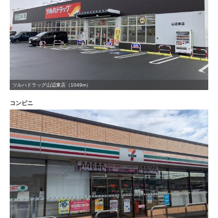
ツルハドラッグ山辺東店（1049m）
コンビニ