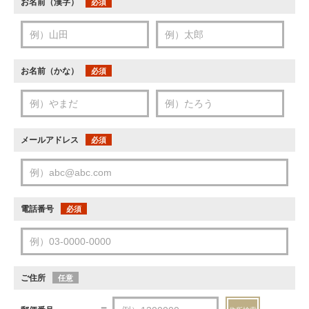
お名前（漢字）
必須
お名前（かな）
必須
メールアドレス
必須
電話番号
必須
ご住所
任意