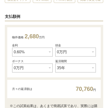
支払額例
2,680
物件価格
万円
金利
頭金
ボーナス
返済期間
70,760
月々の返済額は
円
※この試算結果は、あくまで簡易試算であり、実際には購