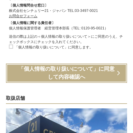
〔個人情報問合せ窓口〕
株式会社センチュリー21・ジャパン TEL:03-3497-0021
お問合せフォーム
〔個人情報に関する責任者〕
個人情報保護管理者 経営管理本部長（TEL: 0120-95-0021）
送信の際は上記の＜個人情報の取り扱いについて＞にご同意のうえ、チ
ェックボックスにチェックを入れてください。
「個人情報の取り扱いについて」に同意します。
「個人情報の取り扱いについて」に同意
して内容確認へ
取扱店舗