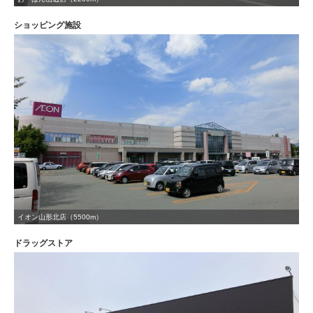
ショッピング施設
イオン山形北店（5500m）
ドラッグストア