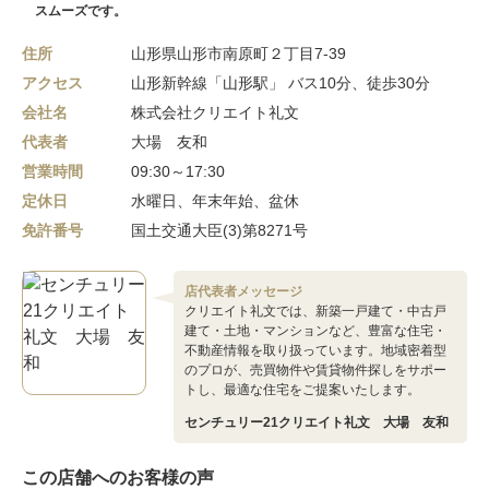
スムーズです。
住所
山形県山形市南原町２丁目7-39
アクセス
山形新幹線「山形駅」 バス10分、徒歩30分
会社名
株式会社クリエイト礼文
代表者
大場 友和
営業時間
09:30～17:30
定休日
水曜日、年末年始、盆休
免許番号
国土交通大臣(3)第8271号
店代表者メッセージ
クリエイト礼文では、新築一戸建て・中古戸
建て・土地・マンションなど、豊富な住宅・
不動産情報を取り扱っています。地域密着型
のプロが、売買物件や賃貸物件探しをサポー
トし、最適な住宅をご提案いたします。
センチュリー21クリエイト礼文 大場 友和
この店舗へのお客様の声