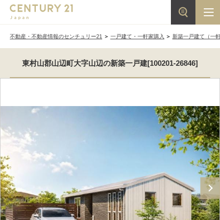
不動産・不動産情報のセンチュリー21
一戸建て・一軒家購入
新築一戸建て（一
東村山郡山辺町大字山辺の新築一戸建[100201-26846]