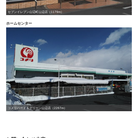
セブンイレブン山辺町山辺店（1179m）
ホームセンター
コメリハード＆グリーン山辺店（2267m）