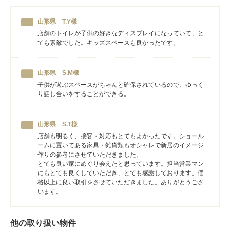
山形県 T.Y様
店舗のトイレが子供の好きなディスプレイになっていて、と
ても素敵でした。キッズスペースも良かったです。
山形県 S.M様
子供が遊ぶスペースがちゃんと確保されているので、ゆっく
り話し合いをすることができる。
山形県 S.T様
店舗も明るく、接客・対応もとてもよかったです。ショール
ームに置いてある家具・雑貨類もオシャレで新居のイメージ
作りの参考にさせていただきました。
とても良い家にめぐり会えたと思っています。担当営業マン
にもとても良くしていただき、とても感謝しております。価
格以上に良い取引をさせていただきました。ありがとうござ
います。
他の取り扱い物件