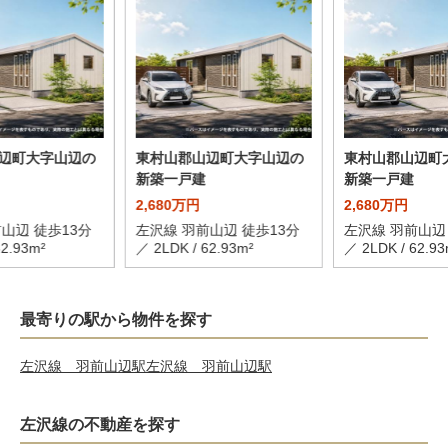
辺町大字山辺の
東村山郡山辺町大字山辺の
東村山郡山辺町
新築一戸建
新築一戸建
2,680万円
2,680万円
山辺 徒歩13分
左沢線 羽前山辺 徒歩13分
左沢線 羽前山辺
62.93m²
／ 2LDK / 62.93m²
／ 2LDK / 62.93
最寄りの駅から物件を探す
左沢線 羽前山辺駅
左沢線 羽前山辺駅
左沢線の不動産を探す