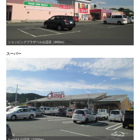
ショッピングプラザベル山辺店（900m）
スーパー
おーばん山辺店（2200m）