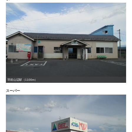
羽前山辺駅（1100m）
スーパー