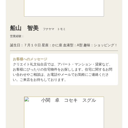
船山 智美
フナヤマ トモミ
営業経験：
誕生日：７月１０日 星座：かに座 血液型：A型 趣味：ショッピング！
お客様へのメッセージ
クリエイト礼文仙台店では、アパート・マンション・貸家など、
お客様にぴったりの住宅物件をお探しします。住宅に関するお問
い合わせやご相談は、お電話やメールでお気軽にご連絡くださ
い。ご来店をお待ちしております。