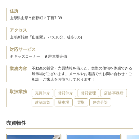
住所
山形県山形市南原町２丁目7-39
アクセス
山形新幹線「山形駅」 バス10分、徒歩30分
対応サービス
キッズコーナー
駐車場完備
業務内容
不動産の賃貸・売買情報を備えた、実際の住宅を体感できる
展示場がございます。メールやお電話でのお問い合わせ・ご
相談・ご来店をお待ちしております！
取扱業務
売買仲介
賃貸仲介
賃貸管理
店舗/事務所
建築請負
駐車場
買取
建売分譲
売買物件