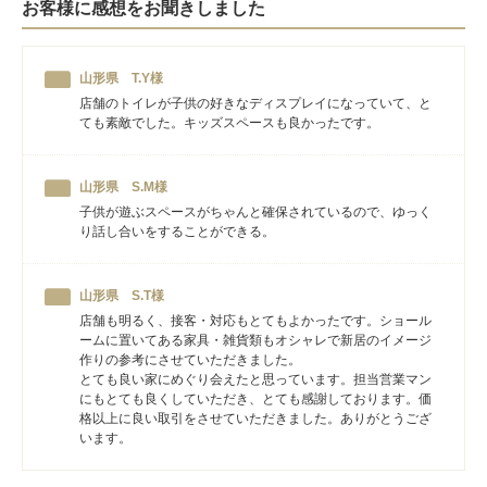
お客様に感想をお聞きしました
山形県 T.Y様
店舗のトイレが子供の好きなディスプレイになっていて、と
ても素敵でした。キッズスペースも良かったです。
山形県 S.M様
子供が遊ぶスペースがちゃんと確保されているので、ゆっく
り話し合いをすることができる。
山形県 S.T様
店舗も明るく、接客・対応もとてもよかったです。ショール
ームに置いてある家具・雑貨類もオシャレで新居のイメージ
作りの参考にさせていただきました。
とても良い家にめぐり会えたと思っています。担当営業マン
にもとても良くしていただき、とても感謝しております。価
格以上に良い取引をさせていただきました。ありがとうござ
います。