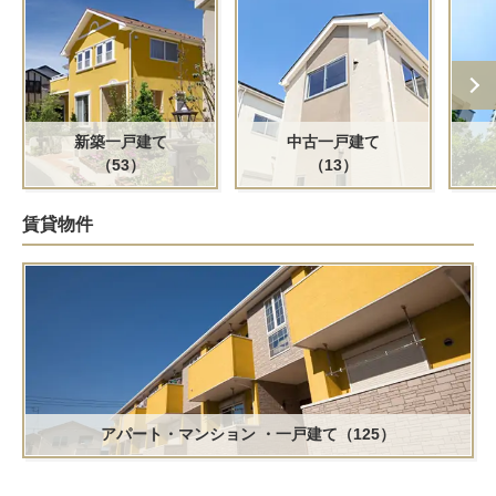
新築一戸建て
中古一戸建て
（53）
（13）
賃貸物件
アパート・マンション
・一戸建て（125）