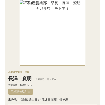
不動産営業部 部長
長澤 資明
ナガサワ モトアキ
営業経験：20年11ヶ月
宅地建物取引士
出身地：福島県 誕生日：4月18日 星座：牡羊座