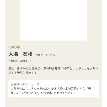
代表取締役
大場 友和
オオバ トモカズ
営業経験：28年5ヶ月
星座：みずがめ座 血液型：多分B型 趣味:ゴルフと、子供とサイクリン
グ！！子供と散歩！！
お客様へのメッセージ
山形県内はもちろん全国のあらゆる『遊休土地活用』から『売
却』のご相談など何なりとお問い合わせください。