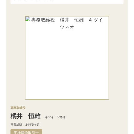
専務取締役
橘井 恒雄
キツイ ツネオ
営業経験：24年5ヶ月
宅地建物取引士