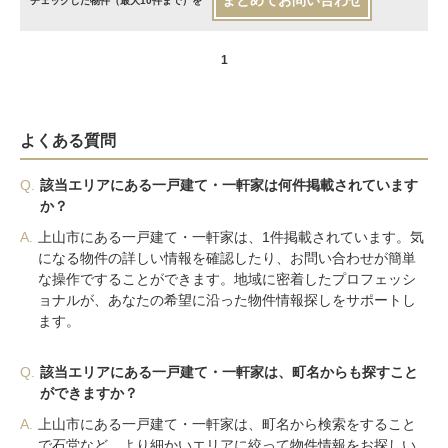
まとめてお問い合わせ
チェックした物件（最大10件まで）を
1
よくある質問
Q.
該当エリアにある一戸建て・一軒家は何件掲載されています
か？
A.
上山市にある一戸建て・一軒家は、1件掲載されています。気
になる物件の詳しい情報を確認したり、お問い合わせが簡単
な操作ですることができます。地域に密着したプロフェッシ
ョナルが、あなたの希望に沿った物件情報探しをサポートし
ます。
Q.
該当エリアにある一戸建て・一軒家は、町名からも探すこと
ができますか？
A.
上山市にある一戸建て・一軒家は、町名から検索をすること
で石堂など、より細かいエリアに絞って物件情報をお探しい