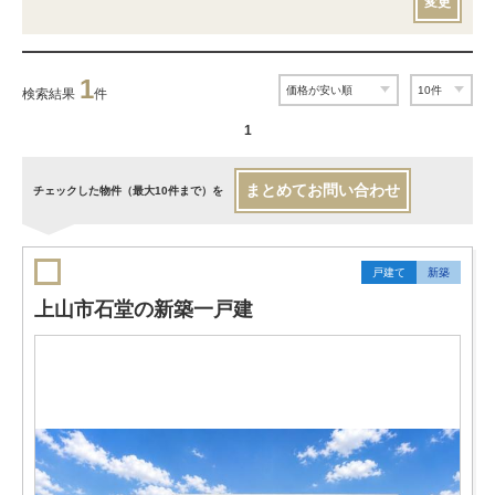
変更
1
検索結果
件
1
まとめてお問い合わせ
チェックした物件（最大10件まで）を
戸建て
新築
上山市石堂の新築一戸建