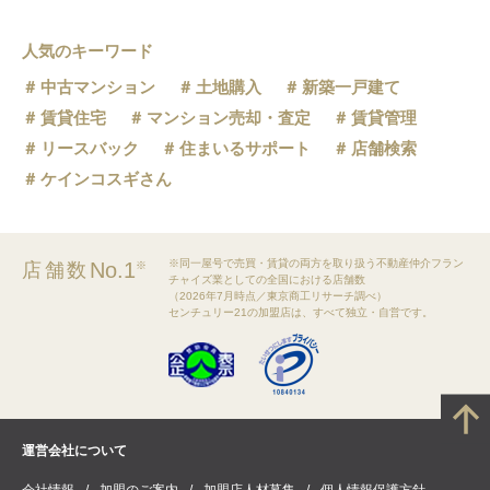
人気のキーワード
中古マンション
土地購入
新築一戸建て
賃貸住宅
マンション売却・査定
賃貸管理
リースバック
住まいるサポート
店舗検索
ケインコスギさん
※同一屋号で売買・賃貸の両方を取り扱う不動産仲介フラン
No.1
店舗数
※
チャイズ業としての全国における店舗数
（2026年7月時点／東京商工リサーチ調べ）
センチュリー21の加盟店は、すべて独立・自営です。
運営会社について