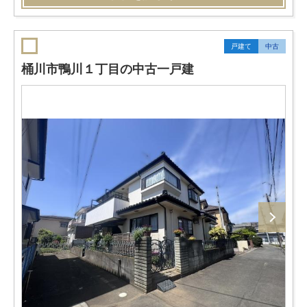
戸建て
中古
桶川市鴨川１丁目の中古一戸建