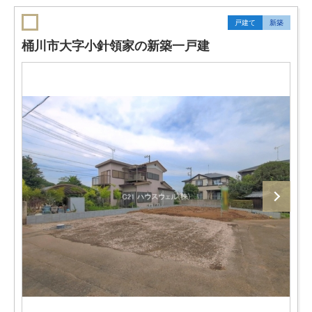
戸建て
新築
桶川市大字小針領家の新築一戸建