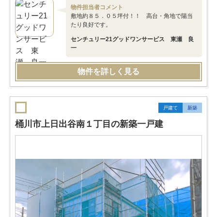
物件担当者コメント
敷地約８５．０５坪付！！ 高台・角地で陽当
たり良好です。
センチュリー21グッドワンサービス 東瀬 良
一
物件を詳しく見る
戸建て
新築
桶川市上日出谷南１丁目の新築一戸建