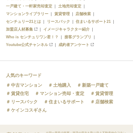
一戸建て・一軒家売却査定
土地売却査定
マンションライブラリー
賃貸管理
店舗検索
センチュリー21とは
リースバック
住まいるサポート21
加盟店人材募集
イメージキャラクター紹介
Who is センチュリワン君！？
接客グランプリ
Youtube公式チャンネル
成約者アンケート
人気のキーワード
中古マンション
土地購入
新築一戸建て
賃貸住宅
マンション売却・査定
賃貸管理
リースバック
住まいるサポート
店舗検索
ケインコスギさん
※同一屋号で売買・賃貸の両方を取り扱う不動産仲介フラン