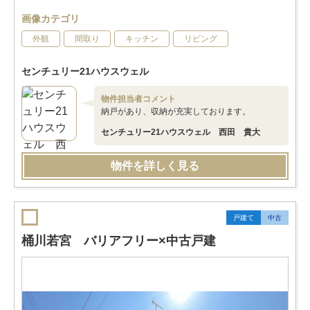
画像カテゴリ
外観
間取り
キッチン
リビング
センチュリー21ハウスウェル
物件担当者コメント
納戸があり、収納が充実しております。
センチュリー21ハウスウェル 西田 貴大
物件を詳しく見る
戸建て
中古
桶川若宮 バリアフリー×中古戸建