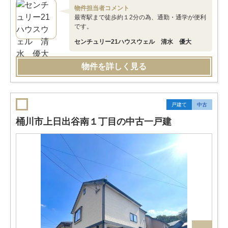
物件担当者コメント
最寄駅まで徒歩約１2分の為、通勤・通学が便利
です。
センチュリー21ハウスウェル 清水 優大
物件を詳しく見る
戸建て
中古
桶川市上日出谷南１丁目の中古一戸建