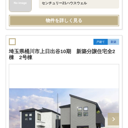
センチュリー21ハウスウェル
物件を詳しく見る
戸建て
新築
埼玉県桶川市上日出谷10期 新築分譲住宅全2
棟 2号棟