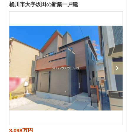
桶川市大字坂田の新築一戸建
3,098万円