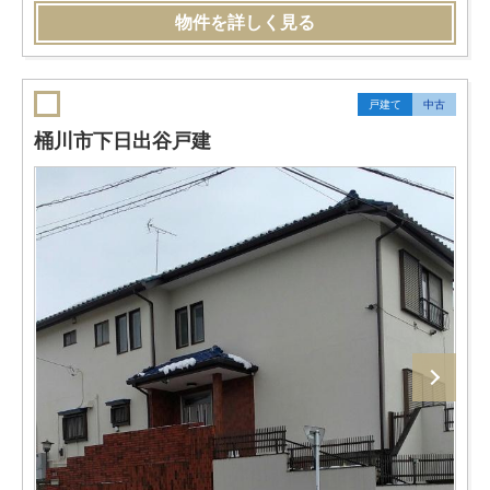
物件を詳しく見る
戸建て
中古
桶川市下日出谷戸建