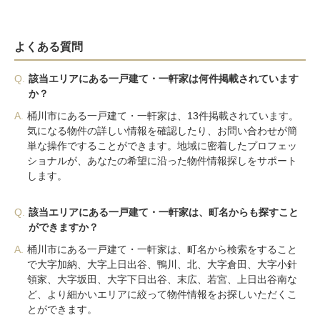
よくある質問
Q.
該当エリアにある一戸建て・一軒家は何件掲載されています
か？
A.
桶川市にある一戸建て・一軒家は、13件掲載されています。
気になる物件の詳しい情報を確認したり、お問い合わせが簡
単な操作ですることができます。地域に密着したプロフェッ
ショナルが、あなたの希望に沿った物件情報探しをサポート
します。
Q.
該当エリアにある一戸建て・一軒家は、町名からも探すこと
ができますか？
A.
桶川市にある一戸建て・一軒家は、町名から検索をすること
で大字加納、大字上日出谷、鴨川、北、大字倉田、大字小針
領家、大字坂田、大字下日出谷、末広、若宮、上日出谷南な
ど、より細かいエリアに絞って物件情報をお探しいただくこ
とができます。