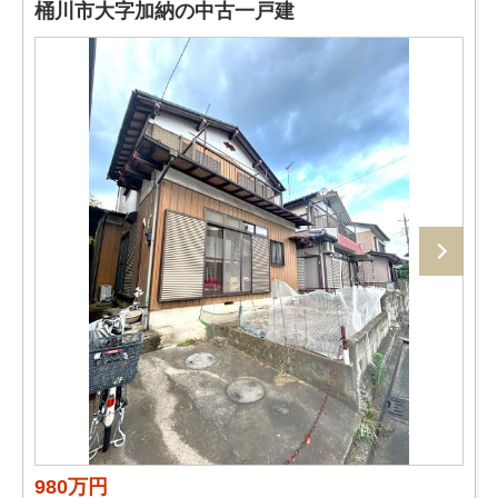
桶川市大字加納の中古一戸建
980万円