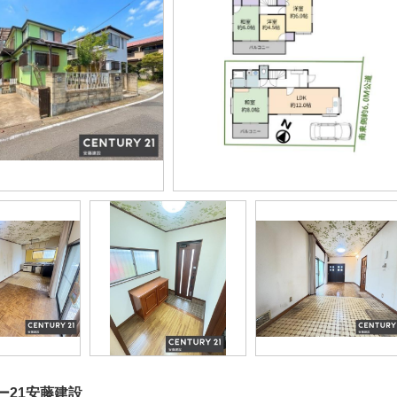
ー21安藤建設