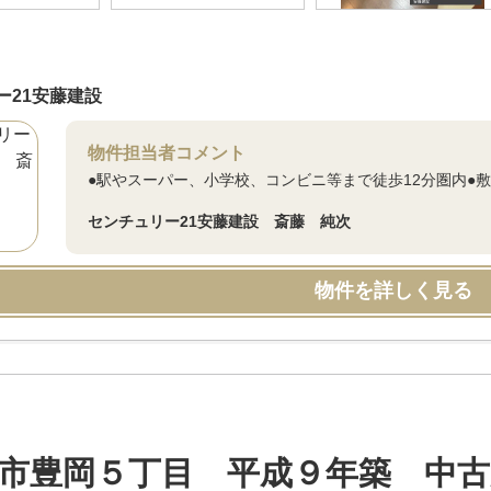
ー21安藤建設
物件担当者コメント
●駅やスーパー、小学校、コンビニ等まで徒歩12分圏内●敷
センチュリー21安藤建設 斎藤 純次
物件を詳しく見る
市豊岡５丁目 平成９年築 中古