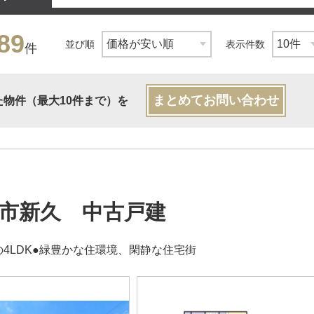
89
並び順
表示件数
件
まとめてお問い合わせ
た物件（最大10件まで）を
市新久 中古戸建
の4LDK●緑豊かな住環境、閑静な住宅街