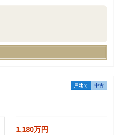
戸建て
中古
1,180万円