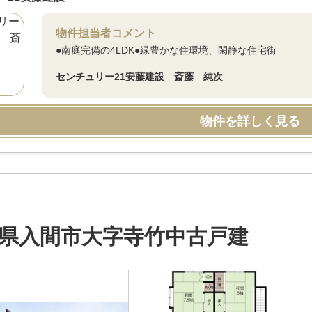
物件担当者コメント
●南庭完備の4LDK●緑豊かな住環境、閑静な住宅街
センチュリー21安藤建設 斎藤 純次
物件を詳しく見る
県入間市大字寺竹中古戸建