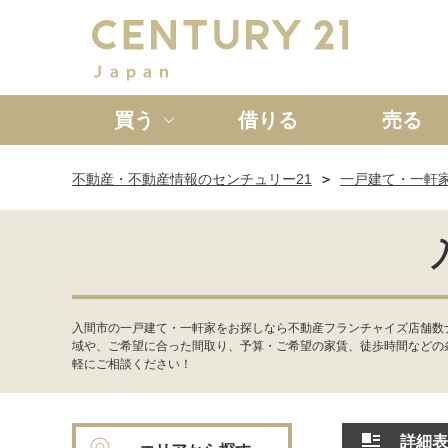
買う
借りる
売る
不動産・不動産情報のセンチュリー21
一戸建て・一軒
新築一戸建て
中古一戸
入間市の一戸建て・一軒家をお探しなら不動産フランチャイズ店舗数
域や、ご希望に合った間取り、予算・ご希望の家賃、徒歩時間などの
軽にご相談ください！
詳細表