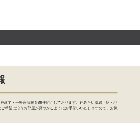
報
戸建て・一軒家情報を89件紹介しております。住みたい沿線・駅・地
にご希望に沿うお部屋が見つかるようにお手伝いいたしますので、お気