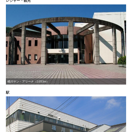
レジャー・観光
桶川サン・アリーナ（1053m）
駅