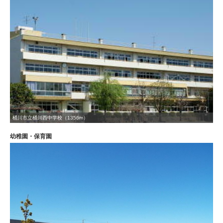
桶川市立桶川西中学校（1356m）
幼稚園・保育園