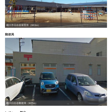
桶川市日出谷保育所（963m）
郵便局
桶川日出谷郵便局（905m）