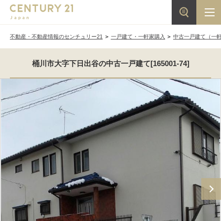
不動産・不動産情報のセンチュリー21
一戸建て・一軒家購入
中古一戸建て（一
桶川市大字下日出谷の中古一戸建て[165001-74]