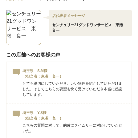
店代表者メッセージ
センチュリー21グッドワンサービス 東瀬
良一
この店舗へのお客様の声
埼玉県 S.M様
（担当者：東瀬 良一）
とても親切にしていただき、いい物件を紹介していただけま
した。そしてこちらの要望も快く受けていただき本当に感謝
しています。
埼玉県 Y.S様
（担当者：東瀬 良一）
こちらの質問に対して、的確にタイムリーに対応していただ
いた。