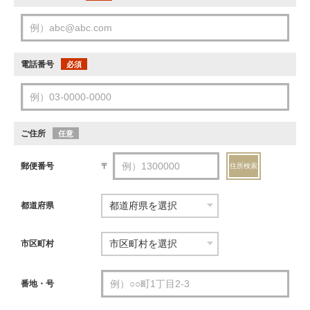
電話番号
必須
ご住所
任意
郵便番号
〒
住所検索
都道府県
市区町村
番地・号