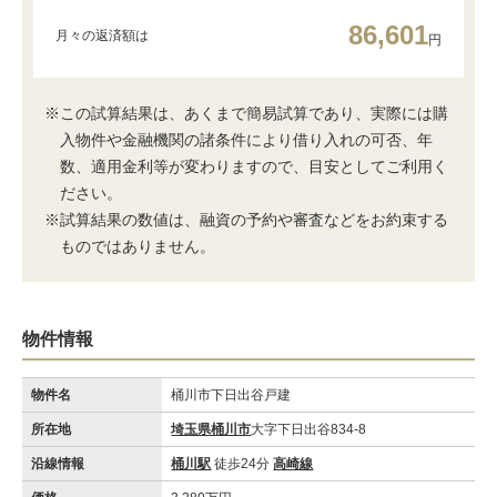
86,601
月々の返済額は
円
※この試算結果は、あくまで簡易試算であり、実際には購
入物件や金融機関の諸条件により借り入れの可否、年
数、適用金利等が変わりますので、目安としてご利用く
ださい。
※試算結果の数値は、融資の予約や審査などをお約束する
ものではありません。
物件情報
物件名
桶川市下日出谷戸建
所在地
埼玉県桶川市
大字下日出谷834-8
沿線情報
桶川駅
徒歩24分
高崎線