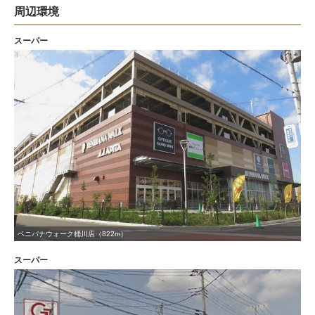
周辺環境
スーパー
ベニバナウォーク桶川店（822m）
スーパー