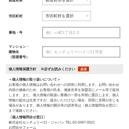
都道府県
市区町村
番地・号
マンション・
建物名
（部屋番号）
個人情報保護方針
※必ずお読みください
必須
＜個人情報の取り扱いについて＞
お客様の個人情報はお問い合わせへの回答に利用します。お問い合わせ
内容の連絡のため、お客様の氏名、連絡先等を加盟店にメール等で提供
します。また、個人情報の取扱い業務の一部を外部に委託します。個人
情報の提出は任意ですが、提出いただけない場合、回答に支障が生じる
場合があります。個人情報の開示等の請求等は〔個人情報問合せ窓口〕
まで連絡ください。
〔個人情報問合せ窓口〕
株式会社センチュリー21・ジャパン TEL:03-3497-0021
お問合せフォーム