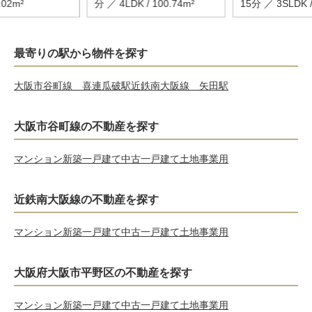
.02m²
分 ／ 4LDK / 100.74m²
15分 ／ 3SLDK /
最寄りの駅から物件を探す
大阪市谷町線 喜連瓜破駅
近鉄南大阪線 矢田駅
大阪市谷町線の不動産を探す
マンション
新築一戸建て
中古一戸建て
土地
事業用
近鉄南大阪線の不動産を探す
マンション
新築一戸建て
中古一戸建て
土地
事業用
大阪府大阪市平野区の不動産を探す
マンション
新築一戸建て
中古一戸建て
土地
事業用