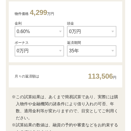
4,299
物件価格
万円
金利
頭金
ボーナス
返済期間
113,506
月々の返済額は
円
※この試算結果は、あくまで簡易試算であり、実際には購
入物件や金融機関の諸条件により借り入れの可否、年
数、適用金利等が変わりますので、目安としてご利用く
ださい。
※試算結果の数値は、融資の予約や審査などをお約束する