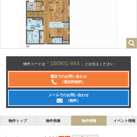
150901-663
物件コードは「
」とお伝えください
電話でのお問い合わせ
（通話料無料）
メールでのお問い合わせ
（無料）
物件トップ
物件画像
物件情報
イベント情報