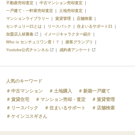
不動産売却査定
中古マンション売却査定
一戸建て・一軒家売却査定
土地売却査定
マンションライブラリー
賃貸管理
店舗検索
センチュリー21とは
リースバック
住まいるサポート21
加盟店人材募集
イメージキャラクター紹介
Who is センチュリワン君！？
接客グランプリ
Youtube公式チャンネル
成約者アンケート
人気のキーワード
中古マンション
土地購入
新築一戸建て
賃貸住宅
マンション売却・査定
賃貸管理
リースバック
住まいるサポート
店舗検索
ケインコスギさん