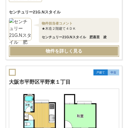
センチュリー21G.Nスタイル
物件担当者コメント
★木造２階建て４ＤＫ
センチュリー21G.Nスタイル 肥喜里 凌
物件を詳しく見る
戸建て
中古
大阪市平野区平野東１丁目