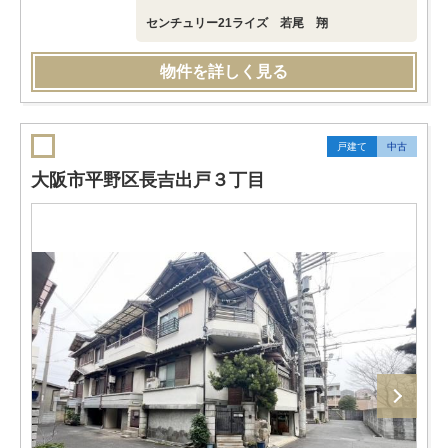
センチュリー21ライズ 若尾 翔
物件を詳しく見る
戸建て
中古
大阪市平野区長吉出戸３丁目