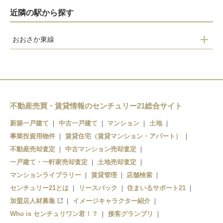
近隣の駅から探す
おおさか東線
ＪＲ俊徳道
ＪＲ長瀬
衣摺加美北
新加美
不動産売買・賃貸情報のセンチュリー21総合サイト
久宝寺
新築一戸建て
中古一戸建て
マンション
土地
事業投資用物件
賃貸住宅（賃貸マンション・アパート）
不動産売却査定
中古マンション売却査定
一戸建て・一軒家売却査定
土地売却査定
マンションライブラリー
賃貸管理
店舗検索
センチュリー21とは
リースバック
住まいるサポート21
加盟店人材募集
イメージキャラクター紹介
Who is センチュリワン君！？
接客グランプリ