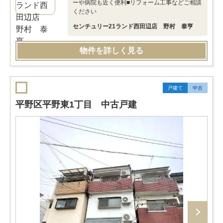
ーや病院も近く便利■リフォーム工事などご相談
ください
センチュリー21ランド西田辺店 野村 泰亨
物件を詳しく見る
戸建て
中古
平野区平野東1丁目 中古戸建