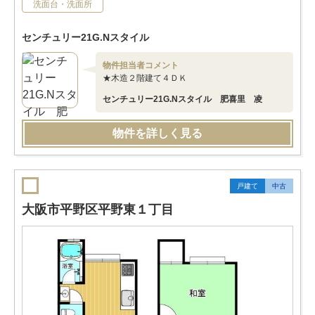
洗面台・洗面所
センチュリー21G.Nスタイル
物件担当者コメント
★木造２階建て４ＤＫ
センチュリー21G.Nスタイル 肥喜里 凌
物件を詳しく見る
戸建て
中古
大阪市平野区平野東１丁目