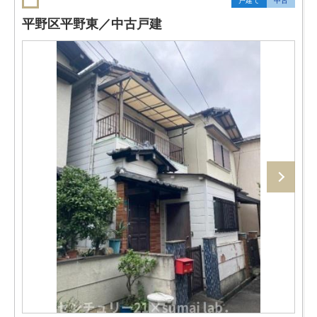
戸建て
中古
平野区平野東／中古戸建