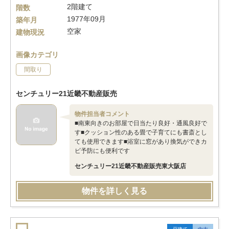
2階建て
階数
1977年09月
築年月
空家
建物現況
画像カテゴリ
間取り
センチュリー21近畿不動産販売
物件担当者コメント
■南東向きのお部屋で日当たり良好・通風良好で
す■クッション性のある畳で子育てにも書斎とし
ても使用できます■浴室に窓があり換気ができカ
ビ予防にも便利です
センチュリー21近畿不動産販売東大阪店
物件を詳しく見る