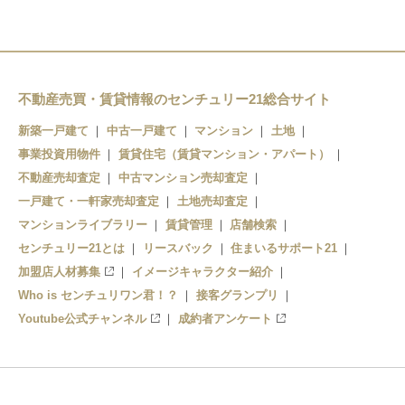
天王寺
新今宮
今宮
不動産売買・賃貸情報のセンチュリー21総合サイト
ＪＲ難波
新築一戸建て
中古一戸建て
マンション
土地
事業投資用物件
賃貸住宅（賃貸マンション・アパート）
不動産売却査定
中古マンション売却査定
一戸建て・一軒家売却査定
土地売却査定
マンションライブラリー
賃貸管理
店舗検索
センチュリー21とは
リースバック
住まいるサポート21
加盟店人材募集
イメージキャラクター紹介
Who is センチュリワン君！？
接客グランプリ
Youtube公式チャンネル
成約者アンケート