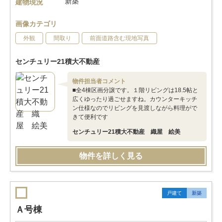
新築
建物現況
画像カテゴリ
外観
間取り
前面道路含む現地写真
センチュリー21積大不動産
物件担当者コメント
■全4棟区画分譲です。１階リビングは18.5帖と
広くゆったり過ごせますね。カウンターキッチ
ン仕様なのでリビングを見渡しながら料理がで
きて便利です
センチュリー21積大不動産 織屋 絵美
物件を詳しく見る
戸建て
新築
Ａ号棟