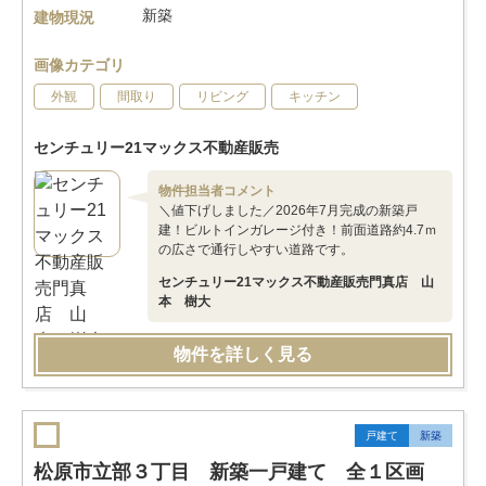
新築
建物現況
画像カテゴリ
外観
間取り
リビング
キッチン
センチュリー21マックス不動産販売
物件担当者コメント
＼値下げしました／2026年7月完成の新築戸
建！ビルトインガレージ付き！前面道路約4.7ｍ
の広さで通行しやすい道路です。
センチュリー21マックス不動産販売門真店 山
本 樹大
物件を詳しく見る
戸建て
新築
松原市立部３丁目 新築一戸建て 全１区画