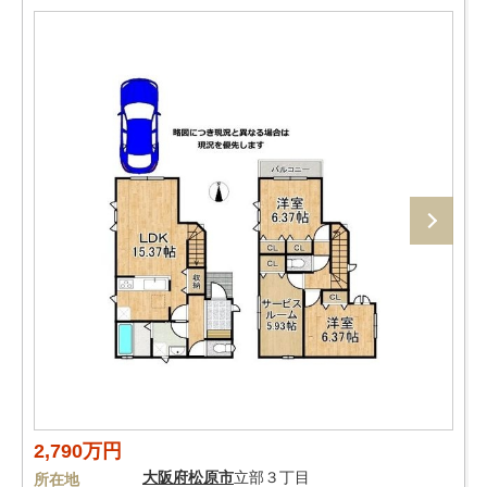
2,790万円
大阪府
松原市
立部３丁目
所在地