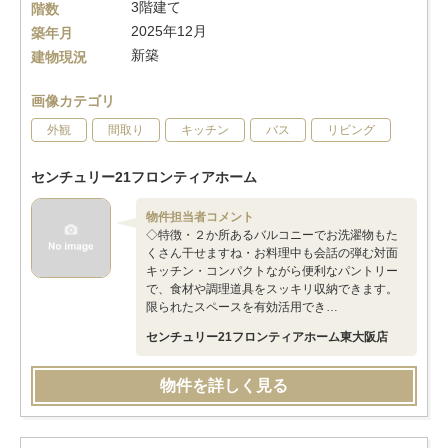
3階建て
階数
2025年12月
築年月
新築
建物現況
画像カテゴリ
外観
間取り
キッチン
バス
リビング
センチュリー21フロンティアホーム
物件担当者コメント
◇特徴・２か所あるバルコニーでお洗濯物もた
くさん干せますね・お料理中も会話の弾む対面
キッチン・コンパクトながら便利なパントリー
で、食材や調理道具をスッキリ収納できます。
限られたスペースを有効活用でき…
センチュリー21フロンティアホーム東大阪店
物件を詳しく見る