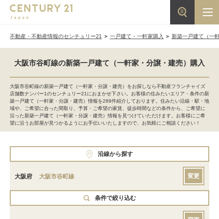
不動産・不動産情報のセンチュリー21
一戸建て・一軒家購入
新築一戸建て（一
大阪市谷町線の新築一戸建て（一軒家・分譲・建売）購入
大阪市谷町線の新築一戸建て（一軒家・分譲・建売）をお探しなら不動産フランチャイズ
店舗数ナンバー1のセンチュリー21におまかせ下さい。お客様の住みたいエリア・条件の新
築一戸建て（一軒家・分譲・建売）情報を289件紹介しております。住みたい沿線・駅・地
域や、ご希望に合った間取り、予算・ご希望の家賃、徒歩時間などの条件から、ご希望に
沿った新築一戸建て（一軒家・分譲・建売）情報を見つけていただけます。お客様にご希
望に沿うお部屋が見つかるようにお手伝いいたしますので、お気軽にご相談ください！
沿線から探す
変更
大阪府
大阪市谷町線
条件で絞り込む