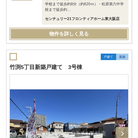
学校まで徒歩約8分（約620ｍ）・松原第六中学
校まで徒歩約…
センチュリー21フロンティアホーム東大阪店
物件を詳しく見る
戸建て
新築
竹渕5丁目新築戸建て 3号棟