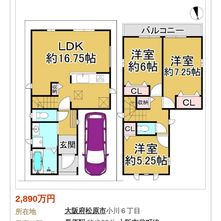
2,890万円
大阪府
松原市
小川６丁目
所在地