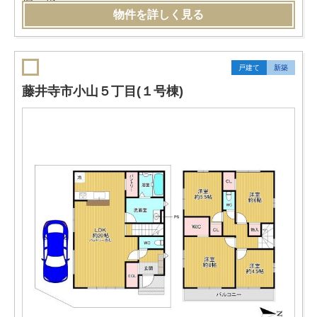
物件を詳しく見る
戸建て
新築
藤井寺市小山５丁目(１号棟)