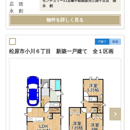
センチュリー21近畿不動産販売三国ヶ丘店 徳
永 創
物件を詳しく見る
戸建て
新築
松原市小川６丁目 新築一戸建て 全１区画