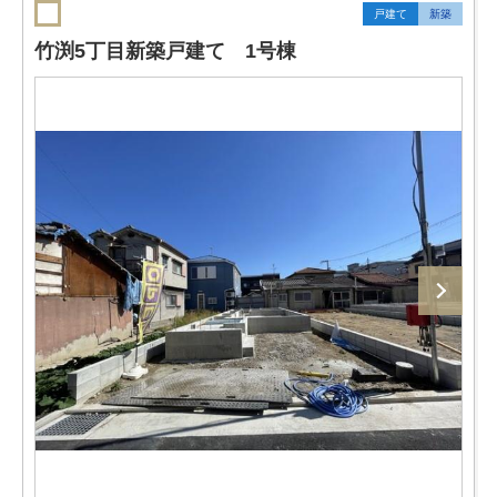
戸建て
新築
竹渕5丁目新築戸建て 1号棟