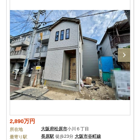
2,890万円
大阪府
松原市
小川６丁目
所在地
長原駅
徒歩23分
大阪市谷町線
最寄り駅