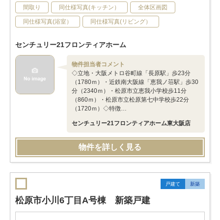
間取り
同仕様写真(キッチン）
全体区画図
同仕様写真(浴室）
同仕様写真(リビング）
センチュリー21フロンティアホーム
物件担当者コメント
◇立地・大阪メトロ谷町線「長原駅」歩23分
（1780ｍ）・近鉄南大阪線「恵我ノ荘駅」歩30
分（2340ｍ）・松原市立恵我小学校歩11分
（860ｍ）・松原市立松原第七中学校歩22分
（1720ｍ）◇特徴…
センチュリー21フロンティアホーム東大阪店
物件を詳しく見る
戸建て
新築
松原市小川6丁目A号棟 新築戸建