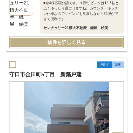
■全4棟区画分譲です。１階リビングは18.5帖と
広くゆったり過ごせますね。カウンターキッチ
ン仕様なのでリビングを見渡しながら料理がで
きて便利です
センチュリー21積大不動産 織屋 絵美
物件を詳しく見る
戸建て
新築
守口市金田町5丁目 新築戸建