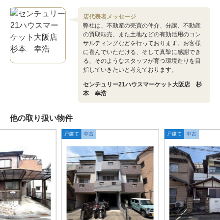
店代表者メッセージ
弊社は、不動産の売買の仲介、分譲、不動産
の買取転売、また土地などの有効活用のコン
サルティングなどを行っております。お客様
に喜んでいただける、そして真摯に感謝でき
る、そのようなスタッフが育つ環境造りを目
指していきたいと考えております。
センチュリー21ハウスマーケット大阪店 杉
本 幸浩
他の取り扱い物件
戸建て
中古
戸建て
中古