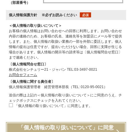
（部屋番号）
個人情報保護方針
※必ずお読みください
必須
＜個人情報の取り扱いについて＞
お客様の個人情報はお問い合わせへの回答に利用します。お問い合わせ
内容の連絡のため、お客様の氏名、連絡先等を加盟店にメール等で提供
します。また、個人情報の取扱い業務の一部を外部に委託します。個人
情報の提出は任意ですが、提出いただけない場合、回答に支障が生じる
場合があります。個人情報の開示等の請求等は〔個人情報問合せ窓口〕
まで連絡ください。
〔個人情報問合せ窓口〕
株式会社センチュリー21・ジャパン TEL:03-3497-0021
お問合せフォーム
〔個人情報に関する責任者〕
個人情報保護管理者 経営管理本部長（TEL: 0120-95-0021）
送信の際は上記の＜個人情報の取り扱いについて＞にご同意のうえ、チ
ェックボックスにチェックを入れてください。
「個人情報の取り扱いについて」に同意します。
「個人情報の取り扱いについて」に同意