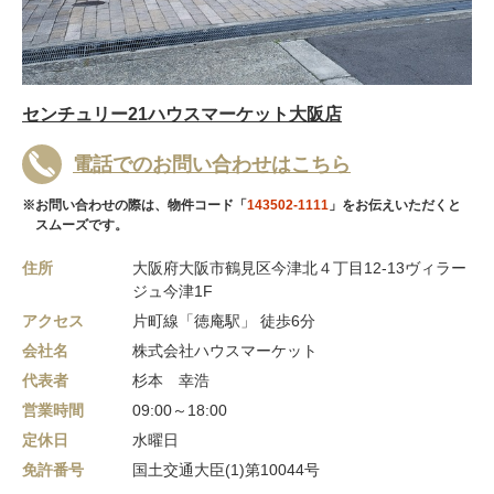
センチュリー21ハウスマーケット大阪店
電話でのお問い合わせはこちら
※お問い合わせの際は、物件コード「
143502-1111
」をお伝えいただくと
スムーズです。
住所
大阪府大阪市鶴見区今津北４丁目12-13ヴィラー
ジュ今津1F
アクセス
片町線「徳庵駅」 徒歩6分
会社名
株式会社ハウスマーケット
代表者
杉本 幸浩
営業時間
09:00～18:00
定休日
水曜日
免許番号
国土交通大臣(1)第10044号