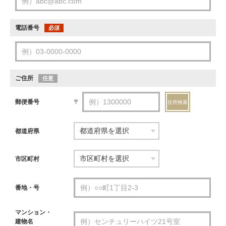
電話番号
必須
ご住所
任意
郵便番号
〒
住所検索
都道府県
市区町村
番地・号
マンション・
建物名