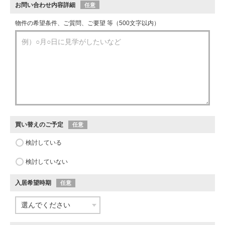
お問い合わせ内容詳細
任意
物件の希望条件、ご質問、ご要望 等（500文字以内）
買い替えのご予定
任意
検討している
検討していない
入居希望時期
任意