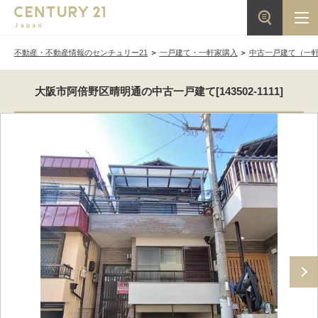
不動産・不動産情報のセンチュリー21
一戸建て・一軒家購入
中古一戸建て（一
大阪市阿倍野区晴明通の中古一戸建て[143502-1111]