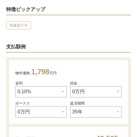
特徴ピックアップ
再建築不可
支払額例
1,798
物件価格
万円
金利
頭金
ボーナス
返済期間