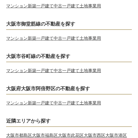
マンション
新築一戸建て
中古一戸建て
土地
事業用
大阪市御堂筋線の不動産を探す
マンション
新築一戸建て
中古一戸建て
土地
事業用
大阪市谷町線の不動産を探す
マンション
新築一戸建て
中古一戸建て
土地
事業用
大阪府大阪市阿倍野区の不動産を探す
マンション
新築一戸建て
中古一戸建て
土地
事業用
近隣エリアから探す
大阪市都島区
大阪市福島区
大阪市此花区
大阪市西区
大阪市港区