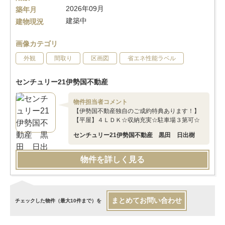
2026年09月
築年月
建築中
建物現況
画像カテゴリ
外観
間取り
区画図
省エネ性能ラベル
センチュリー21伊勢国不動産
物件担当者コメント
【伊勢国不動産独自のご成約特典あります！】
【平屋】４ＬＤＫ☆収納充実☆駐車場３第可☆
センチュリー21伊勢国不動産 黒田 日出樹
物件を詳しく見る
まとめてお問い合わせ
チェックした物件（最大10件まで）を